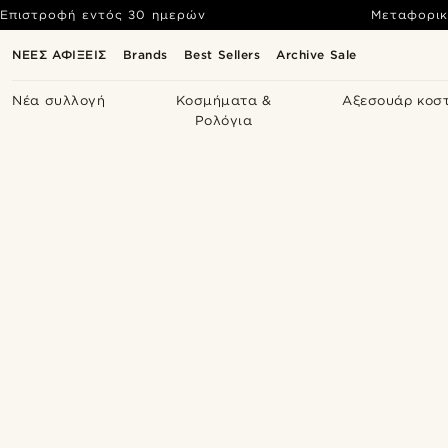
Επιστροφή εντός 30 ημερών
Μεταφορικ
ΝΕΕΣ ΑΦΙΞΕΙΣ
Brands
Best Sellers
Archive Sale
Νέα συλλογή
Κοσμήματα &
Αξεσουάρ κοσ
Ρολόγια