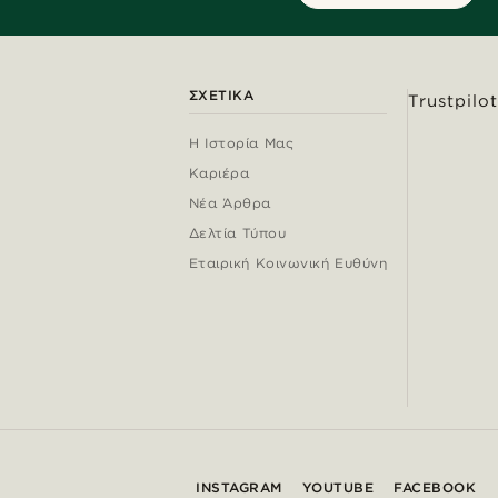
ΣΧΕΤΙΚΆ
Trustpilot
Η Ιστορία Μας
Καριέρα
Νέα Άρθρα
Δελτία Τύπου
Εταιρική Κοινωνική Ευθύνη
INSTAGRAM
YOUTUBE
FACEBOOK