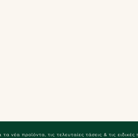
 τα νέα προϊόντα, τις τελευταίες τάσεις & τις ειδικές