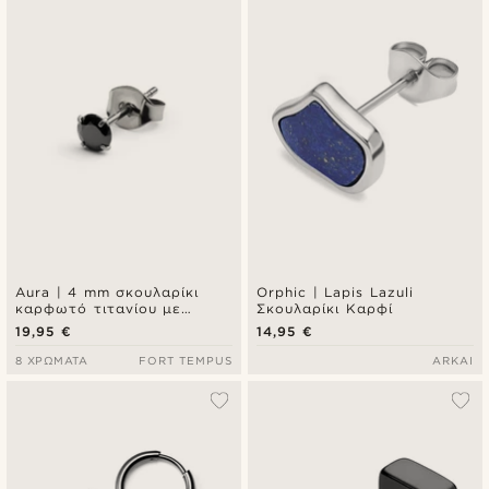
Aura | 4 mm σκουλαρίκι
Orphic | Lapis Lazuli
καρφωτό τιτανίου με
Σκουλαρίκι Καρφί
μαύρη ζιρκόνια
19,95 €
14,95 €
8 ΧΡΏΜΑΤΑ
FORT TEMPUS
ARKAI