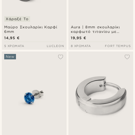
Χάραξέ Το
Μαύρο Σκουλαρίκι Καρφί
Aura | 8mm σκουλαρίκι
6mm
καρφωτό τιτανίου με
γαλάζια ζιρκόνια
14,95 €
19,95 €
5 ΧΡΏΜΑΤΑ
LUCLEON
8 ΧΡΏΜΑΤΑ
FORT TEMPUS
New