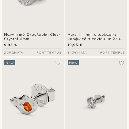
Μαγνητικό Σκουλαρίκι Clear
Aura | 4 mm σκουλαρίκι
Crystal 6mm
καρφωτό τιτανίου με λευκή
ζιρκόνια
9,95 €
19,95 €
2 ΧΡΏΜΑΤΑ
FORT TEMPUS
8 ΧΡΏΜΑΤΑ
FORT TEMPUS
New
New