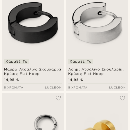
Χάραξέ Το
Χάραξέ Το
Μαύρο Ατσάλινο Σκουλαρίκι
Ασημί Ατσάλινο Σκουλαρίκι
Κρίκος Flat Hoop
Κρίκος Flat Hoop
14,95 €
14,95 €
5 ΧΡΏΜΑΤΑ
LUCLEON
5 ΧΡΏΜΑΤΑ
LUCLEON