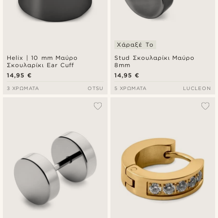
Χάραξέ Το
Helix | 10 mm Μαύρο
Stud Σκουλαρίκι Μαύρο
Σκουλαρίκι Ear Cuff
8mm
14,95 €
14,95 €
3 ΧΡΏΜΑΤΑ
OTSU
5 ΧΡΏΜΑΤΑ
LUCLEON