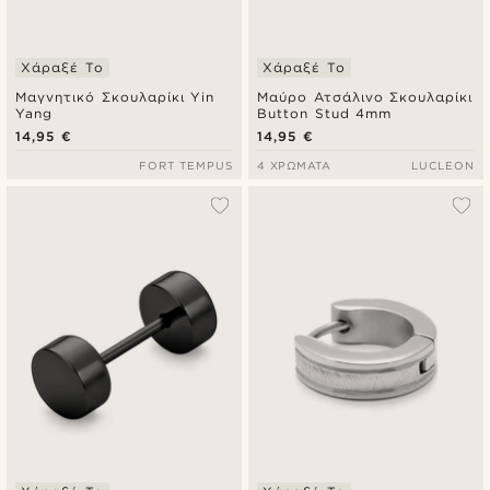
Χάραξέ Το
Χάραξέ Το
Μαγνητικό Σκουλαρίκι Yin
Μαύρο Ατσάλινο Σκουλαρίκι
Yang
Button Stud 4mm
14,95 €
14,95 €
FORT TEMPUS
4 ΧΡΏΜΑΤΑ
LUCLEON