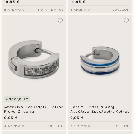
19,95 €
14,95 €
8 ΧΡΏΜΑΤΑ
FORT TEMPUS
4 ΧΡΏΜΑΤΑ
LUCLEON
Χάραξέ Το
Ατσάλινο Σκουλαρίκι Κρίκος
Sentio | Μπλε & Ασημί
Floyd Zirconia
Ατσάλινο Σκουλαρίκι Κρίκος
9,95 €
9,95 €
4 ΧΡΏΜΑΤΑ
LUCLEON
2 ΧΡΏΜΑΤΑ
LUCLEON