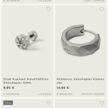
4 ΧΡΏΜΑΤΑ
LUCLEON
FORT TEMPUS
Stud Κυκλικό Κρυστάλλινο
Ατσάλινο Σκουλαρίκι Κρίκος
Σκουλαρίκι 6mm
Jax
9,95 €
14,95 €
2 ΧΡΏΜΑΤΑ
LUCLEON
3 ΧΡΏΜΑΤΑ
MOODY MASON
New