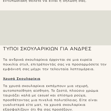
εντυπωσιακή θέλετε να είναι η δήλωσή σας.
ΤΎΠΟΙ ΣΚΟΥΛΑΡΙΚΙΏΝ ΓΙΑ ΆΝΔΡΕΣ
Τα ανδρικά σκουλαρίκια έρχονται σε μια ευρεία
ποικιλία στυλ, επιτρέποντάς σας να προσαρμόσετε την
εμφάνισή σας μέχρι την τελευταία λεπτομέρεια.
Χρυσά Σκουλαρίκια
Τα χρυσά σκουλαρίκια εκπέμπουν μια ισχυρή,
αυτοπεποίθηση αίσθηση. Το ζεστό, πλούσιο χρώμα
ταιριάζει καλά με casual και επίσημα ρούχα,
προσθέτοντας μια πινελιά πολυτέλειας. Είτε είναι
γυαλιστερά είτε ματ, τα χρυσά σκουλαρίκια
εξασφαλίζουν ότι θα σας προσέξουν.