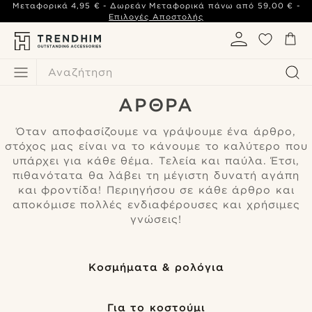
Μεταφορικά
4,95 €
- Δωρεάν Μεταφορικά πάνω από
59,00 €
-
Επιλογές Αποστολής
Αναζήτηση
ΆΡΘΡΑ
Όταν αποφασίζουμε να γράψουμε ένα άρθρο,
στόχος μας είναι να το κάνουμε το καλύτερο που
υπάρχει για κάθε θέμα. Τελεία και παύλα. Έτσι,
πιθανότατα θα λάβει τη μέγιστη δυνατή αγάπη
και φροντίδα! Περιηγήσου σε κάθε άρθρο και
αποκόμισε πολλές ενδιαφέρουσες και χρήσιμες
γνώσεις!
Κοσμήματα & ρολόγια
Για το κοστούμι