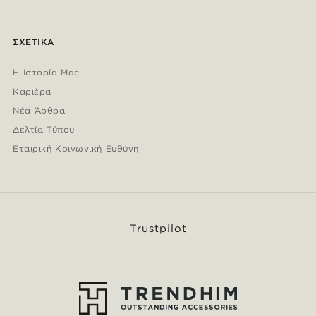
ΣΧΕΤΙΚΆ
Η Ιστορία Μας
Καριέρα
Νέα Άρθρα
Δελτία Τύπου
Εταιρική Κοινωνική Ευθύνη
Trustpilot