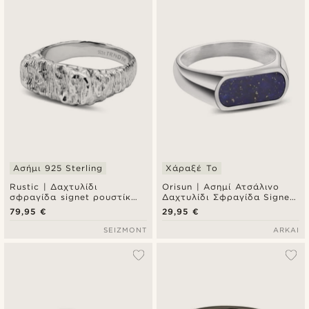
Ασήμι 925 Sterling
Χάραξέ Το
Rustic | Δαχτυλίδι
Orisun | Ασημί Ατσάλινο
σφραγίδα signet ρουστίκ
Δαχτυλίδι Σφραγίδα Signet
από ασήμι 925 sterling
Λάπις Λάζουλι
79,95 €
29,95 €
SEIZMONT
ARKAI