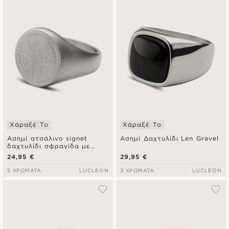
Χάραξέ Το
Χάραξέ Το
Ασημί ατσάλινο signet
Ασημί Δαχτυλίδι Len Gravel
δαχτυλίδι σφραγίδα με
πυξίδα
24,95 €
29,95 €
5 ΧΡΏΜΑΤΑ
LUCLEON
3 ΧΡΏΜΑΤΑ
LUCLEON