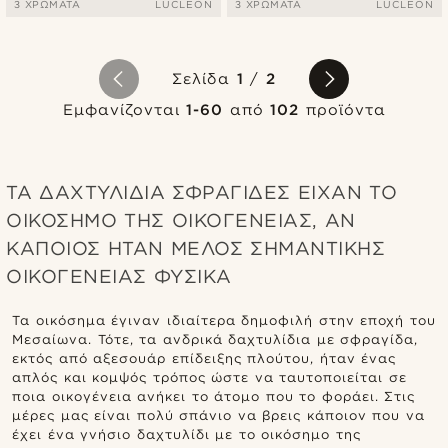
3 ΧΡΏΜΑΤΑ
LUCLEON
3 ΧΡΏΜΑΤΑ
LUCLEON
Σελίδα
1
/
2
Εμφανίζονται
1-60
από
102
προϊόντα
ΤΑ ΔΑΧΤΥΛΙΔΙΑ ΣΦΡΑΓΙΔΕΣ ΕΙΧΑΝ ΤΟ
ΟΙΚΟΣΗΜΟ ΤΗΣ ΟΙΚΟΓΕΝΕΙΑΣ, ΑΝ
ΚΑΠΟΙΟΣ ΗΤΑΝ ΜΕΛΟΣ ΣΗΜΑΝΤΙΚΗΣ
ΟΙΚΟΓΕΝΕΙΑΣ ΦΥΣΙΚΑ
Τα οικόσημα έγιναν ιδιαίτερα δημοφιλή στην εποχή του
Μεσαίωνα. Τότε, τα ανδρικά δαχτυλίδια με σφραγίδα,
εκτός από αξεσουάρ επίδειξης πλούτου, ήταν ένας
απλός και κομψός τρόπος ώστε να ταυτοποιείται σε
ποια οικογένεια ανήκει το άτομο που το φοράει. Στις
μέρες μας είναι πολύ σπάνιο να βρεις κάποιον που να
έχει ένα γνήσιο δαχτυλίδι με το οικόσημο της