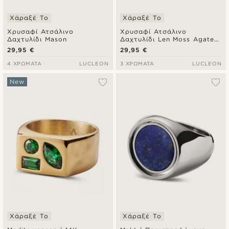
Χάραξέ Το
Χάραξέ Το
Χρυσαφί Ατσάλινο
Χρυσαφί Ατσάλινο
Δαχτυλίδι Mason
Δαχτυλίδι Len Moss Agate
Gravel
29,95 €
29,95 €
4 ΧΡΏΜΑΤΑ
LUCLEON
3 ΧΡΏΜΑΤΑ
LUCLEON
New
Χάραξέ Το
Χάραξέ Το