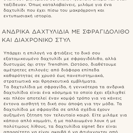
ταξίδευαν. Όπως καταλαβαίνεις, μιλάμε για ένα
δαχτυλίδι που έχει πίσω του μακρόχρονη και
εντυπωσιακή ιστορία.
ΑΝΔΡΙΚΑ ΔΑΧΤΥΛΙΔΙΑ ΜΕ ΣΦΡΑΓΙΔΟΛΙΘΟ
ΚΑΙ ΔΙΑΧΡΟΝΙΚΟ ΣΤΥΛ
Υπάρχει η επιλογή να φτιάξεις το δικό σου
εξατομικευμένο δαχτυλίδι με σφραγιδόλιθο, αλλά
δυστυχώς όχι στην Trendhim. Ωστόσο, διαθέτουμε
αμέτρητες επιλογές: από διάφορα επίπεδα
καθαρότητας σε χρυσό έως πανεπιστημιακά,
στρατιωτικά και θρησκευτικά εμβλήματα.
Tα δαχτυλίδια με σφραγίδα, ή γενικότερα τα ανδρικά
δαχτυλίδια είναι ένα κόσμημα το οποίο έχει εξελιχθεί
και πλέον αποτελεί έναν κομψό τρόπο για να κάνεις
έντονα αισθητή τη δική σου άποψη για την μόδα. Τα
δαχτυλίδια με σφραγίδα σε απλά σχέδια έχουν
αυξημένη ζήτηση τον τελευταίο καιρό. Είτε μιλάμε για
κάποιο απλό κομμάτι, ή με παλαιωμένο λουκ ή με
πολύτιμους λίθους, τα δαχτυλίδια signet δεν είναι
απαραίτητο να είναι ακριβά ή να φτιάχνονται από