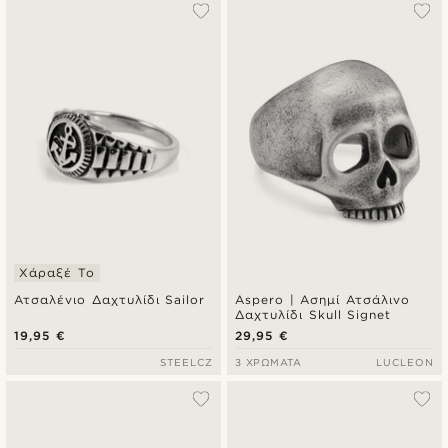
Χάραξέ Το
Ατσαλένιο Δαχτυλίδι Sailor
Aspero | Ασημί Ατσάλινο
Δαχτυλίδι Skull Signet
19,95 €
29,95 €
STEELCZ
3 ΧΡΏΜΑΤΑ
LUCLEON