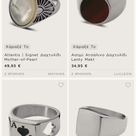
Χάραξέ Το
Χάραξέ Το
Atlantis | Signet Δαχτυλίδι
Ασημί Ατσάλινο Δαχτυλίδι
Mother-of-Pearl
Lanty Makt
49,95 €
34,95 €
3 ΧΡΏΜΑΤΑ
WAYKINS
2 ΧΡΏΜΑΤΑ
LUCLEON