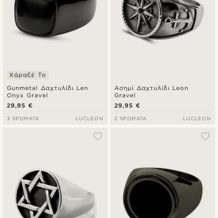
Χάραξέ Το
Gunmetal Δαχτυλίδι Len
Ασημί Δαχτυλίδι Leon
Onyx Gravel
Gravel
29,95 €
29,95 €
3 ΧΡΏΜΑΤΑ
LUCLEON
2 ΧΡΏΜΑΤΑ
LUCLEON