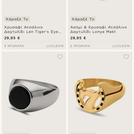
Χάραξέ Το
Χάραξέ Το
Χρυσαφί Ατσάλινο
Ασημί & Χρυσαφί Ατσάλινο
Δαχτυλίδι Len Tiger's Eye
Δαχτυλίδι Lonya Makt
Gravel
29,95 €
29,95 €
3 ΧΡΏΜΑΤΑ
LUCLEON
2 ΧΡΏΜΑΤΑ
LUCLEON