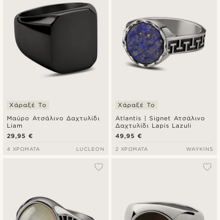
Χάραξέ Το
Χάραξέ Το
Μαύρο Ατσάλινο Δαχτυλίδι
Atlantis | Signet Ατσάλινο
Liam
Δαχτυλίδι Lapis Lazuli
29,95 €
49,95 €
4 ΧΡΏΜΑΤΑ
LUCLEON
2 ΧΡΏΜΑΤΑ
WAYKINS