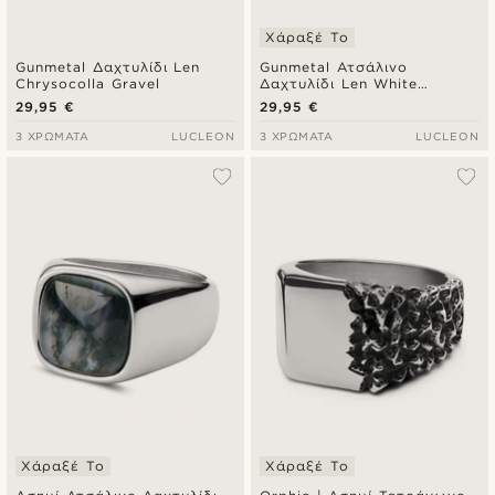
Χάραξέ Το
Gunmetal Δαχτυλίδι Len
Gunmetal Ατσάλινο
Chrysocolla Gravel
Δαχτυλίδι Len White
Howlite Gravel
29,95 €
29,95 €
3 ΧΡΏΜΑΤΑ
LUCLEON
3 ΧΡΏΜΑΤΑ
LUCLEON
Χάραξέ Το
Χάραξέ Το