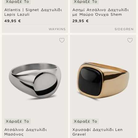
Χάραξέ Το
Χάραξέ Το
Atlantis | Signet Δαχτυλίδι
Ασημί Ατσάλινο Δαχτυλίδι
Lapis Lazuli
με Μαύρο Όνυχα Shem
49,95 €
29,95 €
WAYKINS
SIDEGREN
Χάραξέ Το
Χάραξέ Το
Ατσάλινο Δαχτυλίδι
Χρυσαφί Δαχτυλίδι Len
Μασόνος
Gravel