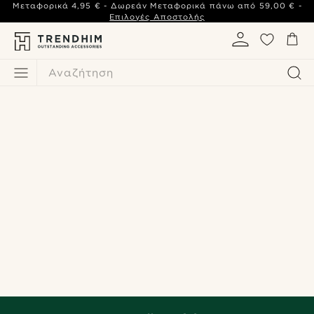
Μεταφορικά
4,95 €
- Δωρεάν Μεταφορικά πάνω από
59,00 €
-
Επιλογές Αποστολής
Αναζήτηση