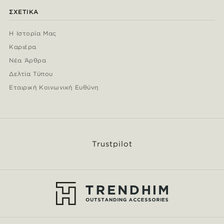
ΣΧΕΤΙΚΆ
Η Ιστορία Μας
Καριέρα
Νέα Άρθρα
Δελτία Τύπου
Εταιρική Κοινωνική Ευθύνη
Trustpilot