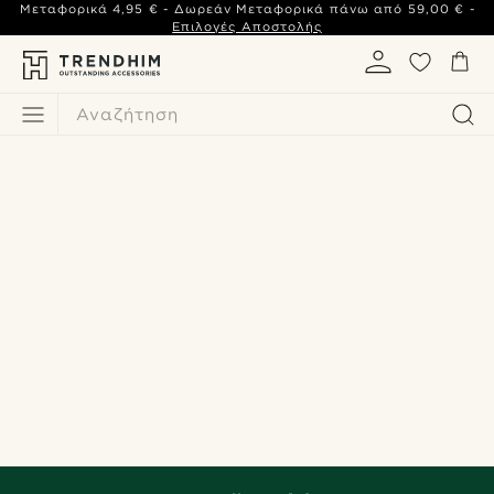
Μεταφορικά
4,95 €
- Δωρεάν Μεταφορικά πάνω από
59,00 €
-
Επιλογές Αποστολής
Αναζήτηση