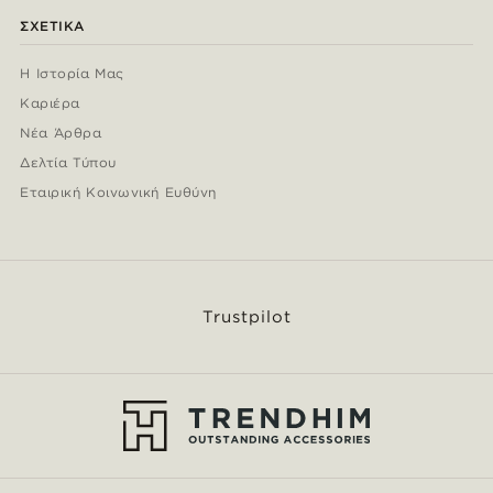
ΣΧΕΤΙΚΆ
Η Ιστορία Μας
Καριέρα
Νέα Άρθρα
Δελτία Τύπου
Εταιρική Κοινωνική Ευθύνη
Trustpilot