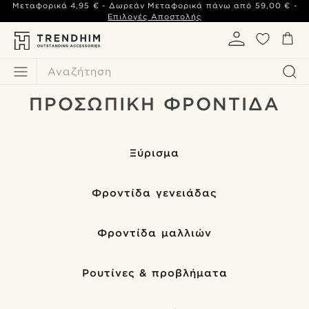
Μεταφορικά
4,95 €
- Δωρεάν Μεταφορικά πάνω από
59,00 €
-
Επιλογές Αποστολής
Αναζήτηση
ΠΡΟΣΩΠΙΚΉ ΦΡΟΝΤΊΔΑ
Ξύρισμα
Φροντίδα γενειάδας
Φροντίδα μαλλιών
Ρουτίνες & προβλήματα