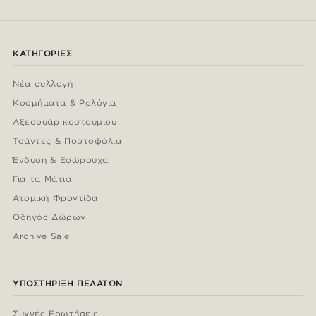
ΚΑΤΗΓΟΡΊΕΣ
Νέα συλλογή
Κοσμήματα & Ρολόγια
Αξεσουάρ κοστουμιού
Τσάντες & Πορτοφόλια
Ένδυση & Εσώρουχα
Για τα Μάτια
Ατομική Φροντίδα
Οδηγός Δώρων
Archive Sale
ΥΠΟΣΤΉΡΙΞΗ ΠΕΛΑΤΏΝ
Συχνές Ερωτήσεις