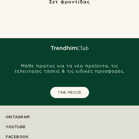
Σετ φροντίδας
Μάθε πρώτος για τα νέα προϊόντα, τις
τελευταίες τάσεις & τις ειδικές προσφορές.
ΓΙΝΕ ΜΕΛΟΣ
INSTAGRAM
YOUTUBE
FACEBOOK