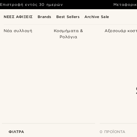
Επιστροφή εντός 30 ημερών
Μεταφορικ
ΝΕΕΣ ΑΦΙΞΕΙΣ
Brands
Best Sellers
Archive Sale
Νέα συλλογή
Κοσμήματα &
Αξεσουάρ κοσ
Ρολόγια
ΦΊΛΤΡΑ
0 ΠΡΟΪΌΝΤΑ