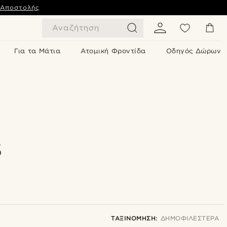
 Αποστολής
Αναζήτηση
Για τα Μάτια
Ατομική Φροντίδα
Οδηγός Δώρων
S
ΤΑΞΙΝΌΜΗΣΗ:
ΔΗΜΟΦΙΛΈΣΤΕΡΑ