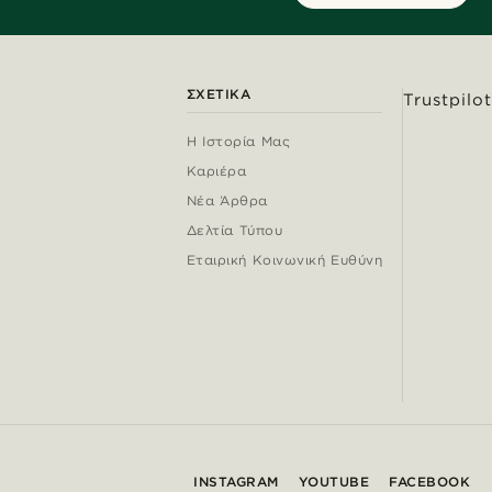
ΣΧΕΤΙΚΆ
Trustpilot
Η Ιστορία Μας
Καριέρα
Νέα Άρθρα
Δελτία Τύπου
Εταιρική Κοινωνική Ευθύνη
INSTAGRAM
YOUTUBE
FACEBOOK