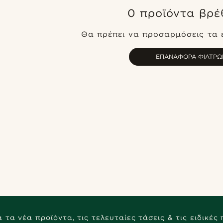
0 προϊόντα βρέ
Θα πρέπει να προσαρμόσεις τα 
ΕΠΑΝΑΦΟΡΆ ΦΊΛΤΡΩ
 τα νέα προϊόντα, τις τελευταίες τάσεις & τις ειδικές