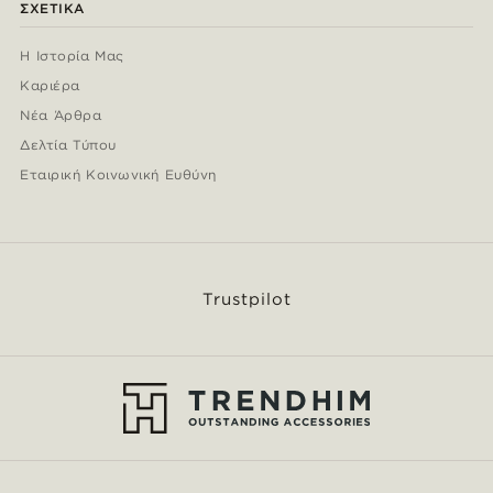
ΣΧΕΤΙΚΆ
Η Ιστορία Μας
Καριέρα
Νέα Άρθρα
Δελτία Τύπου
Εταιρική Κοινωνική Ευθύνη
Trustpilot