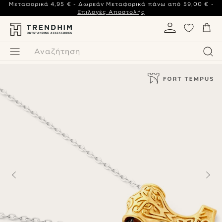
Μεταφορικά
4,95 €
- Δωρεάν Μεταφορικά πάνω από
59,00 €
-
Επιλογές Αποστολής
Αναζήτηση