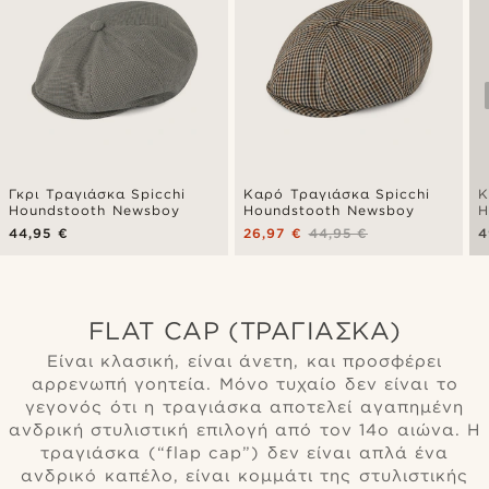
Γκρι Τραγιάσκα Spicchi
Καρό Τραγιάσκα Spicchi
Κ
Houndstooth Newsboy
Houndstooth Newsboy
H
44,95 €
26,97 €
44,95 €
4
FLAT CAP (ΤΡΑΓΙΆΣΚΑ)
Είναι κλασική, είναι άνετη, και προσφέρει
αρρενωπή γοητεία. Μόνο τυχαίο δεν είναι το
γεγονός ότι η τραγιάσκα αποτελεί αγαπημένη
ανδρική στυλιστική επιλογή από τον 14ο αιώνα. Η
τραγιάσκα (“flap cap”) δεν είναι απλά ένα
ανδρικό καπέλο, είναι κομμάτι της στυλιστικής