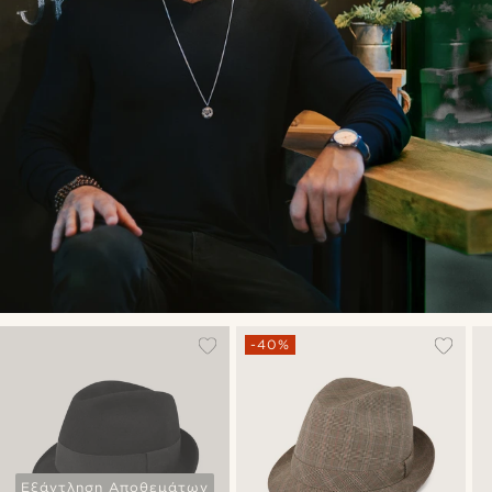
-40%
Εξάντληση Αποθεμάτων