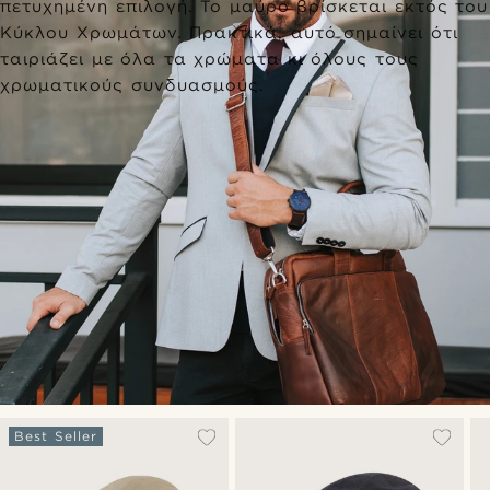
πετυχημένη επιλογή. Το μαύρο βρίσκεται εκτός του
Κύκλου Χρωμάτων. Πρακτικά, αυτό σημαίνει ότι
ταιριάζει με όλα τα χρώματα κι όλους τους
χρωματικούς συνδυασμούς.
Best Seller