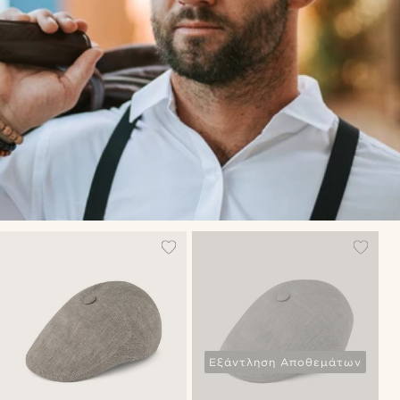
Εξάντληση Αποθεμάτων