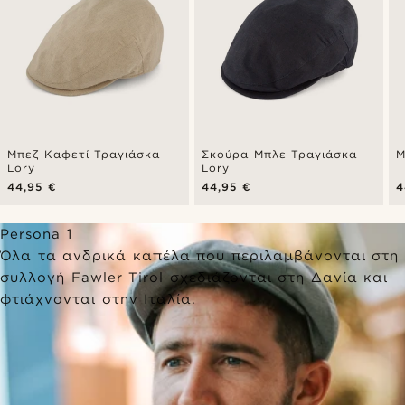
Μπεζ Καφετί Τραγιάσκα
Σκούρα Μπλε Τραγιάσκα
Μ
Lory
Lory
44,95 €
44,95 €
4
Persona 1
Όλα τα ανδρικά καπέλα που περιλαμβάνονται στη
συλλογή Fawler Tirol σχεδιάζονται στη Δανία και
φτιάχνονται στην Ιταλία.