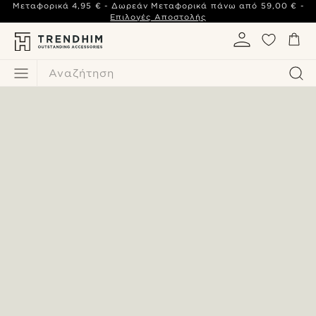
Μεταφορικά
4,95 €
- Δωρεάν Μεταφορικά πάνω από
59,00 €
-
Επιλογές Αποστολής
Αναζήτηση