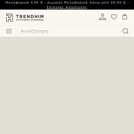
Μεταφορικά
4,95 €
- Δωρεάν Μεταφορικά πάνω από
59,00 €
-
Επιλογές Αποστολής
Αναζήτηση