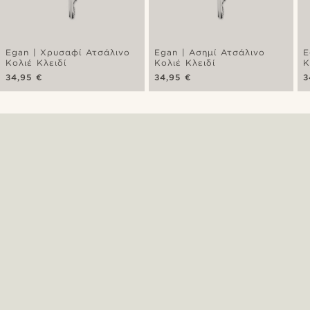
Egan | Χρυσαφί Ατσάλινο
Egan | Ασημί Ατσάλινο
E
Κολιέ Κλειδί
Κολιέ Κλειδί
Κ
34,95 €
34,95 €
3