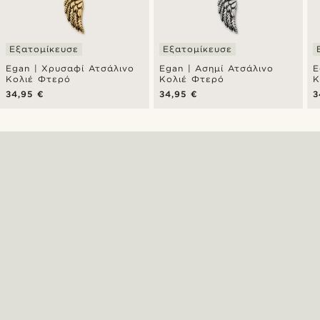
Εξατομίκευσε
Εξατομίκευσε
Egan | Χρυσαφί Ατσάλινο
Egan | Ασημί Ατσάλινο
E
Κολιέ Φτερό
Κολιέ Φτερό
Κ
34,95 €
34,95 €
3