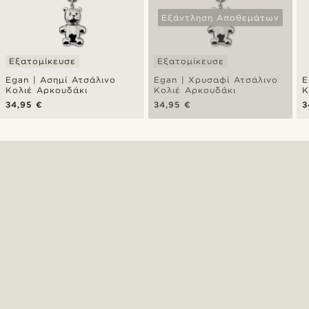
Εξάντληση Αποθεμάτων
Εξατομίκευσε
Εξατομίκευσε
Egan | Ασημί Ατσάλινο
Egan | Χρυσαφί Ατσάλινο
E
Κολιέ Αρκουδάκι
Κολιέ Αρκουδάκι
Κ
34,95 €
34,95 €
3