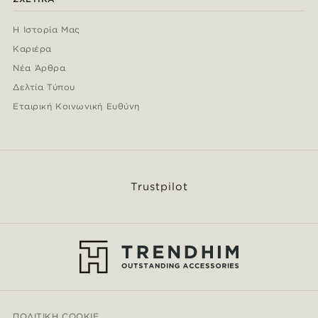
Η Ιστορία Μας
Καριέρα
Νέα Άρθρα
Δελτία Τύπου
Εταιρική Κοινωνική Ευθύνη
Trustpilot
ΠΟΛΙΤΙΚΉ COOKIE