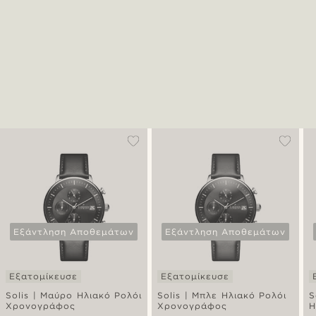
Εξάντληση Αποθεμάτων
Εξάντληση Αποθεμάτων
Εξατομίκευσε
Εξατομίκευσε
Solis | Μαύρο Ηλιακό Ρολόι
Solis | Μπλε Ηλιακό Ρολόι
S
Χρονογράφος
Χρονογράφος
Η