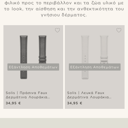
φιλικό προς το περιβάλλον και τα ζώα υλικό με
το look, την αίσθηση και την ανθεκτικότητα του
γνήσιου δέρματος.
Εξάντληση Αποθεμάτων
Εξάντληση Αποθεμάτων
Solis | Πράσινα Faux
Solis | Λευκά Faux
Δερμάτινα Λουράκια
Δερμάτινα Λουράκια
Ρολογιού
Ρολογιού
34,95 €
34,95 €