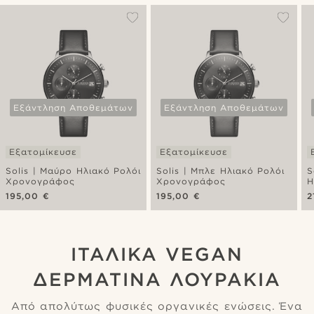
Εξάντληση Αποθεμάτων
Εξάντληση Αποθεμάτων
Εξατομίκευσε
Εξατομίκευσε
Solis | Μαύρο Ηλιακό Ρολόι
Solis | Μπλε Ηλιακό Ρολόι
S
Χρονογράφος
Χρονογράφος
Η
Χ
195,00 €
195,00 €
2
ΙΤΑΛΙΚΑ VEGAN
ΔΕΡΜΑΤΙΝΑ ΛΟΥΡΑΚΙΑ
Από απολύτως φυσικές οργανικές ενώσεις. Ένα