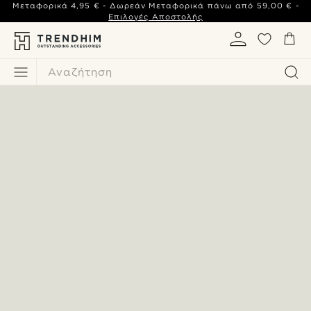
Μεταφορικά
4,95 €
- Δωρεάν Μεταφορικά πάνω από
59,00 €
-
Επιλογές Αποστολής
Αναζήτηση