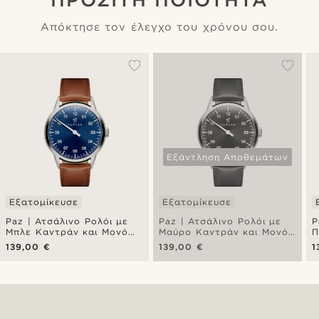
Απόκτησε τον έλεγχο του χρόνου σου.
Εξάντληση Αποθεμάτων
Εξατομίκευσε
Εξατομίκευσε
Paz | Ατσάλινο Ρολόι με
Paz | Ατσάλινο Ρολόι με
P
Μπλε Καντράν και Μονό
Μαύρο Καντράν και Μονό
Π
Δείκτη Dress
Δείκτη Dress
Μ
139,00 €
139,00 €
1