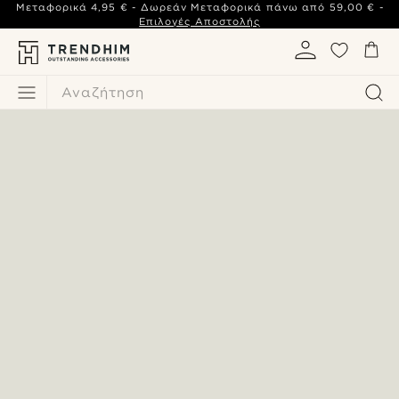
Μεταφορικά
4,95 €
- Δωρεάν Μεταφορικά πάνω από
59,00 €
-
Επιλογές Αποστολής
Αναζήτηση