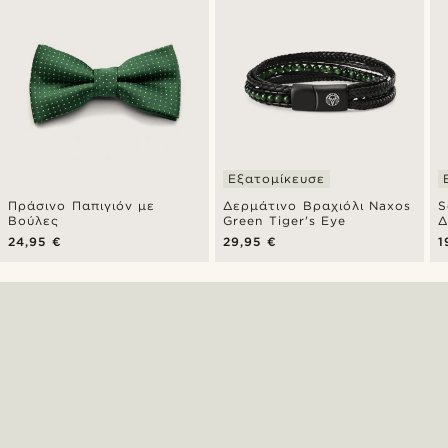
Εξατομίκευσε
Πράσινο Παπιγιόν με
Δερμάτινο Βραχιόλι Naxos
S
Βούλες
Green Tiger's Eye
Δ
24,95 €
29,95 €
1