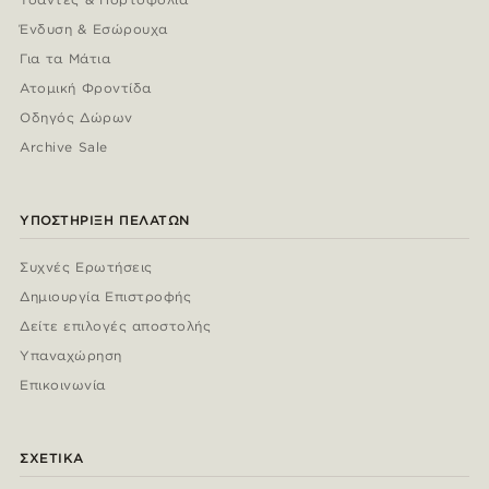
Ένδυση & Εσώρουχα
Για τα Μάτια
Ατομική Φροντίδα
Οδηγός Δώρων
Archive Sale
ΥΠΟΣΤΉΡΙΞΗ ΠΕΛΑΤΏΝ
Συχνές Ερωτήσεις
Δημιουργία Επιστροφής
Δείτε επιλογές αποστολής
Υπαναχώρηση
Επικοινωνία
ΣΧΕΤΙΚΆ