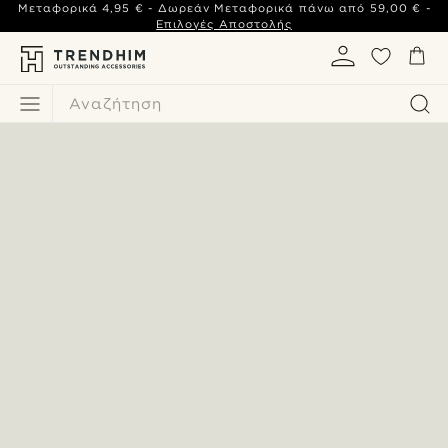
Μεταφορικά
4,95 €
- Δωρεάν Μεταφορικά πάνω από
59,00 €
-
Επιλογές Αποστολής
Αναζήτηση