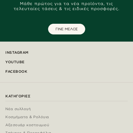
Μάθε πρώτος για τα νέα προϊόντα, τις
τελευταίες τάσεις & τις ειδικές προσφορές.
ΓΙΝΕ ΜΕΛΟΣ
INSTAGRAM
YOUTUBE
FACEBOOK
ΚΑΤΗΓΟΡΊΕΣ
Νέα συλλογή
Κοσμήματα & Ρολόγια
Αξεσουάρ κοστουμιού
Τσάντες & Πορτοφόλια