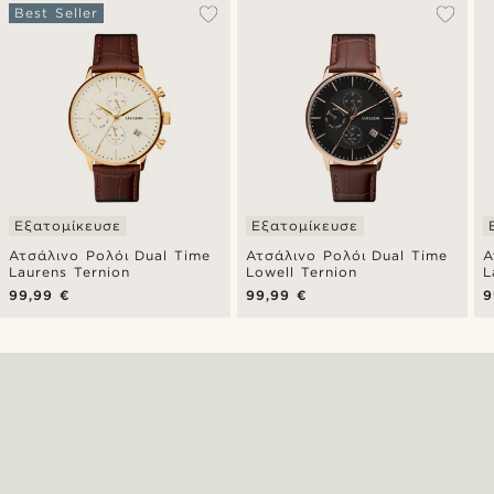
Best Seller
Εξατομίκευσε
Εξατομίκευσε
Ατσάλινο Ρολόι Dual Time
Ατσάλινο Ρολόι Dual Time
Α
Laurens Ternion
Lowell Ternion
L
99,99 €
99,99 €
9