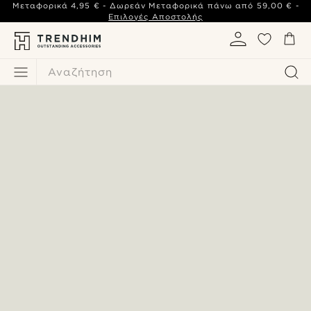
Μεταφορικά
4,95 €
- Δωρεάν Μεταφορικά πάνω από
59,00 €
-
Επιλογές Αποστολής
Αναζήτηση