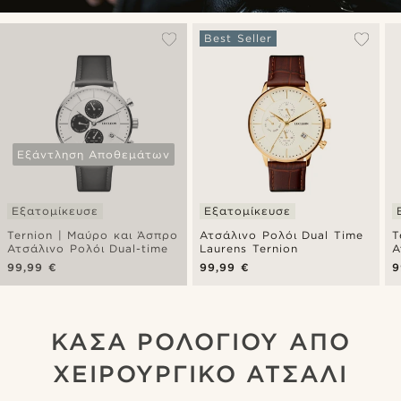
Best Seller
Εξάντληση Αποθεμάτων
Εξατομίκευσε
Εξατομίκευσε
Ternion | Μαύρο και Άσπρο
Ατσάλινο Ρολόι Dual Time
T
Ατσάλινο Ρολόι Dual-time
Laurens Ternion
Α
99,99 €
99,99 €
9
ΚΑΣΑ ΡΟΛΟΓΙΟΥ ΑΠΟ
ΧΕΙΡΟΥΡΓΙΚΟ ΑΤΣΑΛΙ