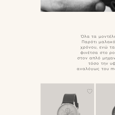
Όλα τα μοντέλα
Παρότι μαλακό
χρόνου, ενώ τα
φινέτσα στο ρο
στον απλό μηχαν
τόσο την υφ
αναλόγως του mo