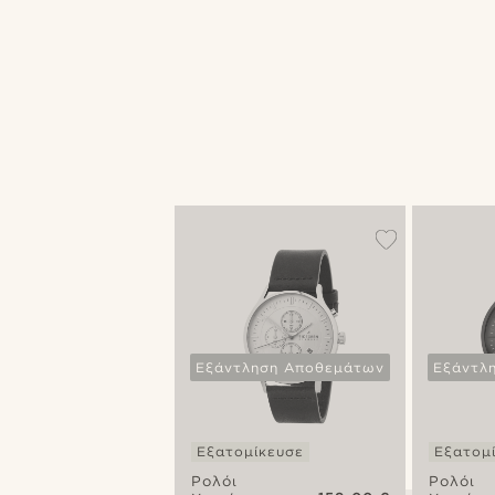
Εξάντληση Αποθεμάτων
Εξάντλ
Εξατομίκευσε
Εξατομ
Ρολόι
Ρολόι