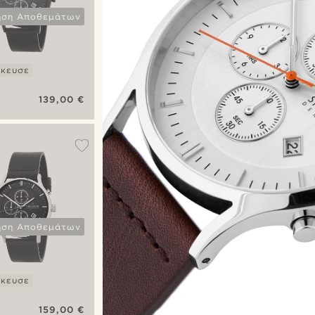
ηση Αποθεμάτων
ίκευσε
139,00 €
te
graph
ηση Αποθεμάτων
ίκευσε
159,00 €