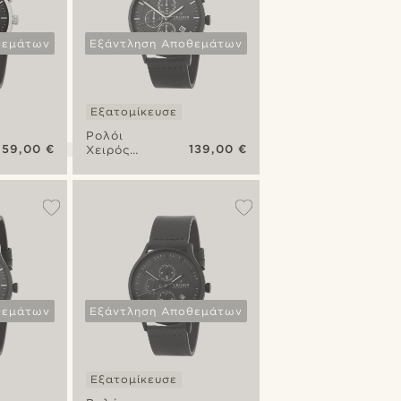
θεμάτων
Εξάντληση Αποθεμάτων
Εξατομίκευσε
Ρολόι
159,00 €
139,00 €
Χειρός
Argentate
Revil
Chronograph
θεμάτων
Εξάντληση Αποθεμάτων
Εξατομίκευσε