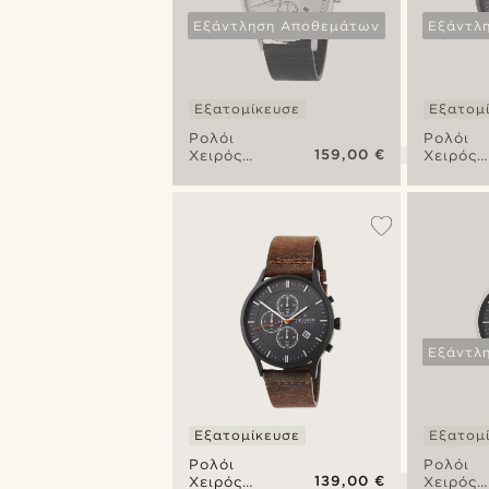
Εξάντληση Αποθεμάτων
Εξάντλ
Εξατομίκευσε
Εξατομ
Ρολόι
Ρολόι
159,00 €
Χειρός
Χειρός
Oaky
Argenta
Revil
Revil
Chronograph
Chrono
Εξάντλ
Εξατομίκευσε
Εξατομ
Ρολόι
Ρολόι
139,00 €
Χειρός
Χειρός