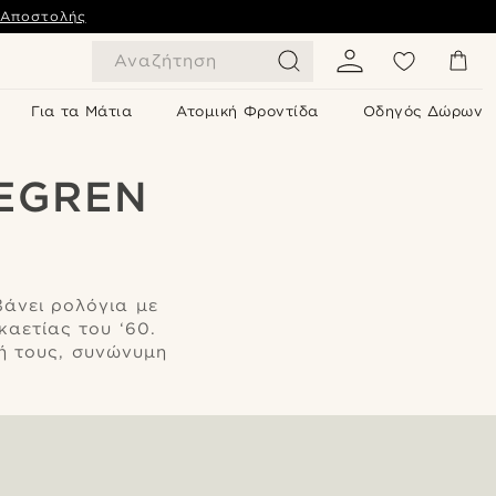
 Αποστολής
Αναζήτηση
Για τα Μάτια
Ατομική Φροντίδα
Οδηγός Δώρων
DEGREN
βάνει ρολόγια με
αετίας του ‘60.
ή τους, συνώνυμη