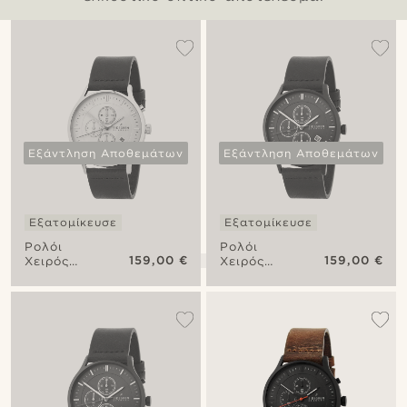
Εξάντληση Αποθεμάτων
Εξάντληση Αποθεμάτων
Εξατομίκευσε
Εξατομίκευσε
Ρολόι
Ρολόι
159,00 €
159,00 €
Χειρός
Χειρός
Spring
Auric
Revil
Revil
Chronograph
Chronograph