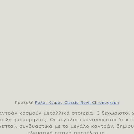
Προβολή
Ρολόι Χειρός Classic Revil Chronograph
αντράν κοσμούν μεταλλικά στοιχεία, 3 ξεχωριστοί 
δειξη ημερομηνίας. Οι μεγάλοι ευανάγνωστοι δείκτ
λεπτα), συνδυαστικά με το μεγάλο καντράν, δημιο
ελκυστικό οπτικό αποτέλεσμα.