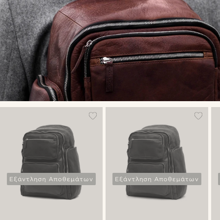
Εξάντληση Αποθεμάτων
Εξάντληση Αποθεμάτων