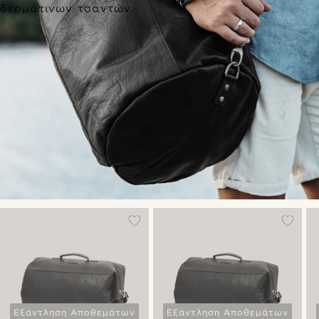
δερμάτινων τσαντών.
Εξάντληση Αποθεμάτων
Εξάντληση Αποθεμάτων