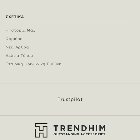
ΣΧΕΤΙΚΆ
Η Ιστορία Μας
Καριέρα
Νέα Άρθρα
Δελτία Τύπου
Εταιρική Κοινωνική Ευθύνη
Trustpilot