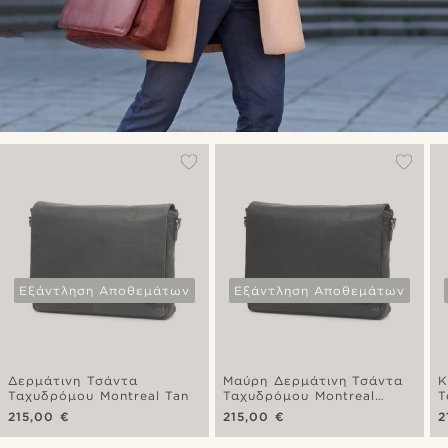
Εξάντληση Αποθεμάτων
Εξάντληση Αποθεμάτων
Δερμάτινη Τσάντα
Μαύρη Δερμάτινη Τσάντα
Κ
Ταχυδρόμου Montreal Tan
Ταχυδρόμου Montreal
Τ
Messenger
M
215,00 €
215,00 €
2