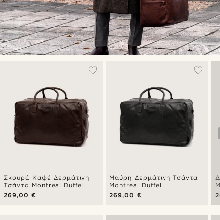
Σκουρά Καφέ Δερμάτινη
Μαύρη Δερμάτινη Τσάντα
Δ
Τσάντα Montreal Duffel
Montreal Duffel
M
269,00 €
269,00 €
2