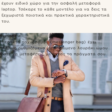
έχουν ειδικό χώρο για την ασφαλή μεταφορά
laptop. Τσέκαρε το κάθε μοντέλο για να δεις τα
ξεχωριστά ποιοτικά και πρακτικά χαρακτηριστικά
του.
Persona 1
Η τσάντα ταχυδρόμου (messenger bag) έχει
πλήρως ρυθμιζόμενο, αποσπώμενο λουράκι ώμου
ώστε να μεταφέρεις με άνεση τα πράγματά σου.