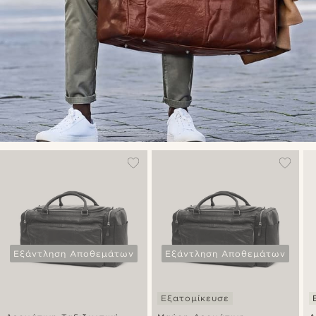
Εξάντληση Αποθεμάτων
Εξάντληση Αποθεμάτων
Εξατομίκευσε