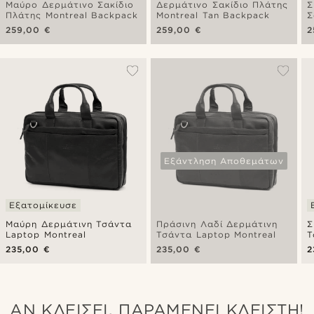
Μαύρο Δερμάτινο Σακίδιο
Δερμάτινο Σακίδιο Πλάτης
Σ
Πλάτης Montreal Backpack
Montreal Tan Backpack
Σ
B
259,00 €
259,00 €
2
Εξάντληση Αποθεμάτων
Εξατομίκευσε
Μαύρη Δερμάτινη Τσάντα
Πράσινη Λαδί Δερμάτινη
Σ
Laptop Montreal
Τσάντα Laptop Montreal
Τ
235,00 €
235,00 €
2
ΑΝ ΚΛΕΊΣΕΙ, ΠΑΡΑΜΈΝΕΙ ΚΛΕΙΣΤΉ!