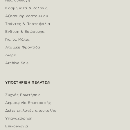
Νέα συλλογή
Κοσμήματα & Ρολόγια
Αξεσουάρ κοστουμιού
Τσάντες & Πορτοφόλια
Ένδυση & Εσώρουχα
Για τα Μάτια
Ατομική Φροντίδα
Δώρα
Archive Sale
ΥΠΟΣΤΉΡΙΞΗ ΠΕΛΑΤΏΝ
Συχνές Ερωτήσεις
Δημιουργία Επιστροφής
Δείτε επιλογές αποστολής
Υπαναχώρηση
Επικοινωνία