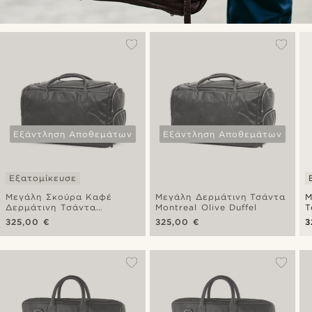
Εξάντληση Αποθεμάτων
Εξάντληση Αποθεμάτων
Εξατομίκευσε
Μεγάλη Σκούρα Καφέ
Μεγάλη Δερμάτινη Τσάντα
Μ
Δερμάτινη Τσάντα
Montreal Olive Duffel
Τ
Montreal Duffel
M
325,00 €
325,00 €
3