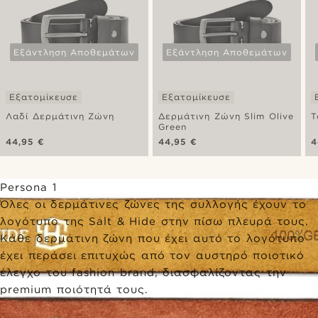
Εξάντληση Αποθεμάτων
Εξάντληση Αποθεμάτων
Εξατομίκευσε
Εξατομίκευσε
Λαδί Δερμάτινη Ζώνη
Δερμάτινη Ζώνη Slim Olive
Τ
Green
44,95 €
44,95 €
4
Persona 1
Όλες οι δερμάτινες ζώνες της συλλογής έχουν το
λογότυπο της Salt & Hide στην πίσω πλευρά τους.
Κάθε δερμάτινη ζώνη που έχει αυτό το λογότυπο
έχει περάσει επιτυχώς από τον αυστηρό ποιοτικό
έλεγχο του fashion brand, διασφαλίζοντας την
premium ποιότητά τους.