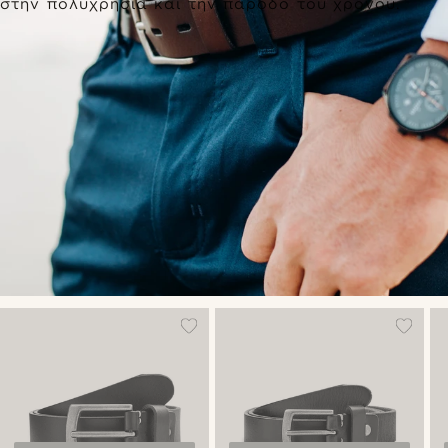
στην πολυχρησία και την πάροδο του χρόνου.