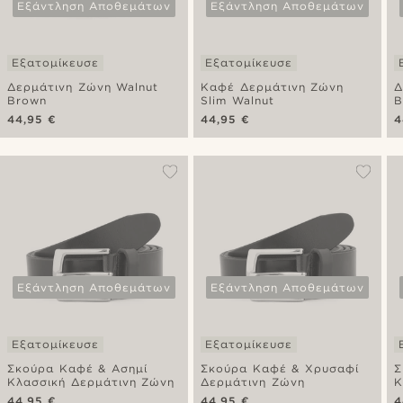
Εξάντληση Αποθεμάτων
Εξάντληση Αποθεμάτων
Εξατομίκευσε
Εξατομίκευσε
Δερμάτινη Ζώνη Walnut
Καφέ Δερμάτινη Ζώνη
Δ
Brown
Slim Walnut
B
44,95 €
44,95 €
4
Εξάντληση Αποθεμάτων
Εξάντληση Αποθεμάτων
Εξατομίκευσε
Εξατομίκευσε
Σκούρα Καφέ & Ασημί
Σκούρα Καφέ & Χρυσαφί
Σ
Κλασσική Δερμάτινη Ζώνη
Δερμάτινη Ζώνη
Κ
44,95 €
44,95 €
4