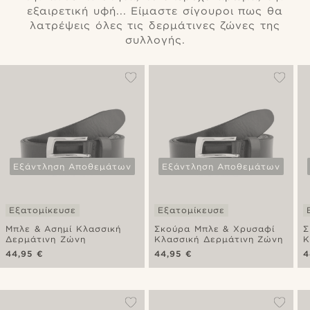
εξαιρετική υφή... Είμαστε σίγουροι πως θα
λατρέψεις όλες τις δερμάτινες ζώνες της
συλλογής.
Εξάντληση Αποθεμάτων
Εξάντληση Αποθεμάτων
Εξατομίκευσε
Εξατομίκευσε
Μπλε & Ασημί Κλασσική
Σκούρα Μπλε & Χρυσαφί
Σ
Δερμάτινη Ζώνη
Κλασσική Δερμάτινη Ζώνη
Κ
44,95 €
44,95 €
4