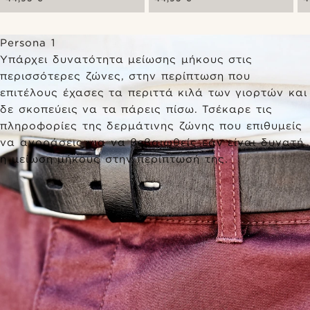
Persona 1
Υπάρχει δυνατότητα μείωσης μήκους στις
περισσότερες ζώνες, στην περίπτωση που
επιτέλους έχασες τα περιττά κιλά των γιορτών και
δε σκοπεύεις να τα πάρεις πίσω. Τσέκαρε τις
πληροφορίες της δερμάτινης ζώνης που επιθυμείς
να αγοράσεις για να βεβαιωθείς εάν είναι δυνατή
η μείωση μήκους στην περίπτωσή της.