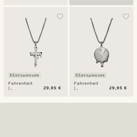
Χρυσαφί
Χρυσαφί
Ατσάλινο
Ατσάλινο
Κολιέ
Κολιέ
Melting
Melting
Cross
Earth
Εξατομίκευσε
Εξατομίκευσε
Fahrenheit
Fahrenheit
29,95 €
29,95 €
|
|
Ατσάλινο
Ατσάλινο
Κολιέ
Κολιέ
Melting
Melting
Cross
Earth