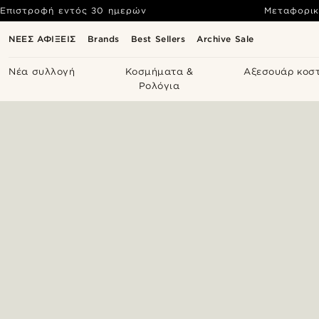
Επιστροφή εντός 30 ημερών
Μεταφορικ
ΝΕΕΣ ΑΦΙΞΕΙΣ
Brands
Best Sellers
Archive Sale
Νέα συλλογή
Κοσμήματα &
Αξεσουάρ κοσ
Ρολόγια