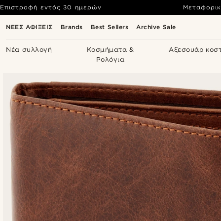
Επιστροφή εντός 30 ημερών
Μεταφορικ
ΝΕΕΣ ΑΦΙΞΕΙΣ
Brands
Best Sellers
Archive Sale
Νέα συλλογή
Κοσμήματα &
Αξεσουάρ κοσ
Ρολόγια