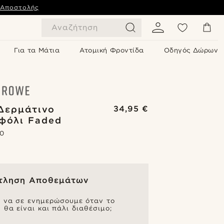
 Αποστολής
Αναζήτηση
Για τα Μάτια
Ατομική Φροντίδα
Οδηγός Δώρων
Δερμάτινο
34,95 €
φόλι Faded
.0
τληση Αποθεμάτων
ς να σε ενημερώσουμε όταν το
 θα είναι και πάλι διαθέσιμο;