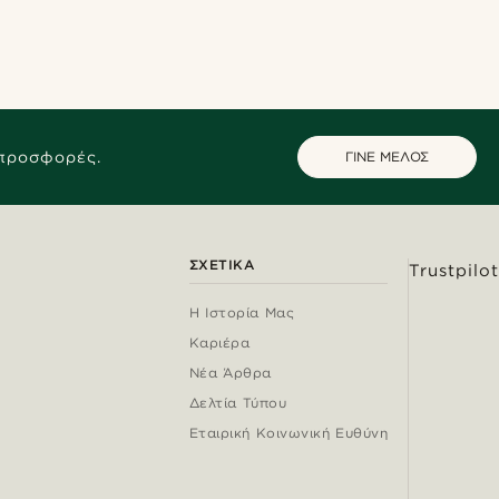
 προσφορές.
ΓΙΝΕ ΜΕΛΟΣ
ΣΧΕΤΙΚΆ
Trustpilot
Η Ιστορία Μας
Καριέρα
Νέα Άρθρα
Δελτία Τύπου
Εταιρική Κοινωνική Ευθύνη