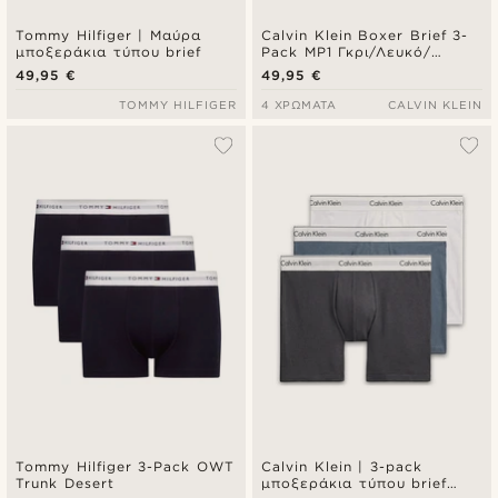
Tommy Hilfiger | Μαύρα
Calvin Klein Boxer Brief 3-
μποξεράκια τύπου brief
Pack MP1 Γκρι/Λευκό/
Μαύρο
49,95 €
49,95 €
TOMMY HILFIGER
4 ΧΡΏΜΑΤΑ
CALVIN KLEIN
Tommy Hilfiger 3-Pack OWT
Calvin Klein | 3-pack
Trunk Desert
μποξεράκια τύπου brief