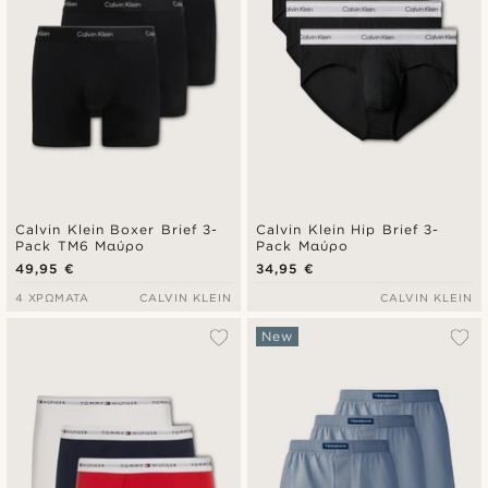
Calvin Klein Boxer Brief 3-
Calvin Klein Hip Brief 3-
Pack TM6 Μαύρο
Pack Μαύρο
49,95 €
34,95 €
4 ΧΡΏΜΑΤΑ
CALVIN KLEIN
CALVIN KLEIN
New