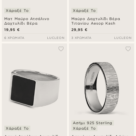
Χάραξέ Το
Χάραξέ Το
Ματ Μαύρο Ατσάλινο
Μαύρο Δαχτυλίδι Βέρα
Δαχτυλίδι Βέρα
Τιτανίου Aesop Kash
19,95 €
29,95 €
6 ΧΡΏΜΑΤΑ
LUCLEON
3 ΧΡΏΜΑΤΑ
LUCLEON
Ασήμι 925 Sterling
Χάραξέ Το
Χάραξέ Το