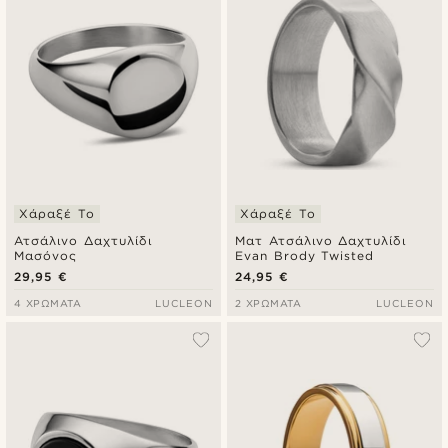
Χάραξέ Το
Χάραξέ Το
Ατσάλινο Δαχτυλίδι
Ματ Ατσάλινο Δαχτυλίδι
Μασόνος
Evan Brody Twisted
29,95 €
24,95 €
4 ΧΡΏΜΑΤΑ
LUCLEON
2 ΧΡΏΜΑΤΑ
LUCLEON