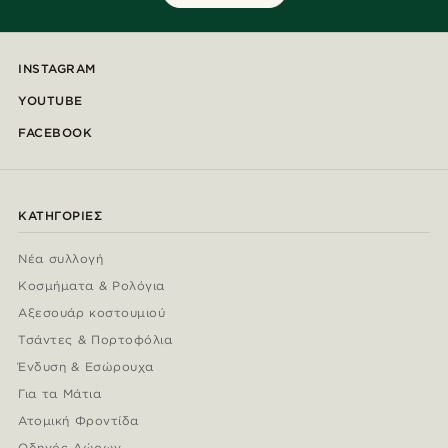
INSTAGRAM
YOUTUBE
FACEBOOK
ΚΑΤΗΓΟΡΊΕΣ
Νέα συλλογή
Κοσμήματα & Ρολόγια
Αξεσουάρ κοστουμιού
Τσάντες & Πορτοφόλια
Ένδυση & Εσώρουχα
Για τα Μάτια
Ατομική Φροντίδα
Οδηγός Δώρων