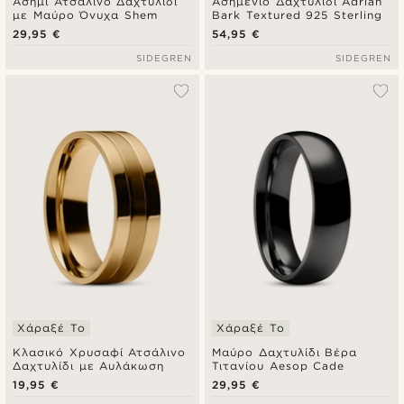
Ασημί Ατσάλινο Δαχτυλίδι
Ασημένιο Δαχτυλίδι Adrian
με Μαύρο Όνυχα Shem
Bark Textured 925 Sterling
29,95 €
54,95 €
SIDEGREN
SIDEGREN
Χάραξέ Το
Χάραξέ Το
Κλασικό Χρυσαφί Ατσάλινο
Μαύρο Δαχτυλίδι Βέρα
Δαχτυλίδι με Αυλάκωση
Τιτανίου Aesop Cade
19,95 €
29,95 €