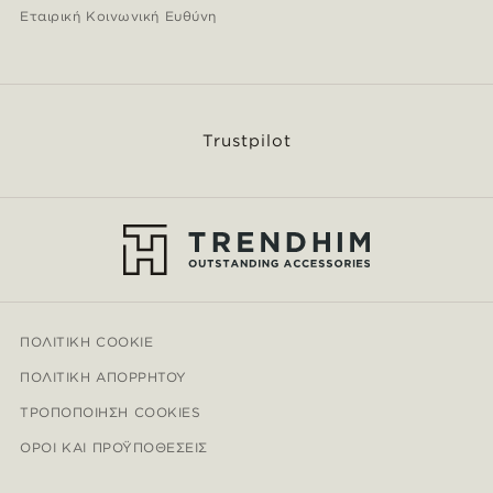
Εταιρική Κοινωνική Ευθύνη
Trustpilot
ΠΟΛΙΤΙΚΉ COOKIE
ΠΟΛΙΤΙΚΉ ΑΠΟΡΡΉΤΟΥ
ΤΡΟΠΟΠΟΊΗΣΗ COOKIES
ΌΡΟΙ ΚΑΙ ΠΡΟΫΠΟΘΈΣΕΙΣ