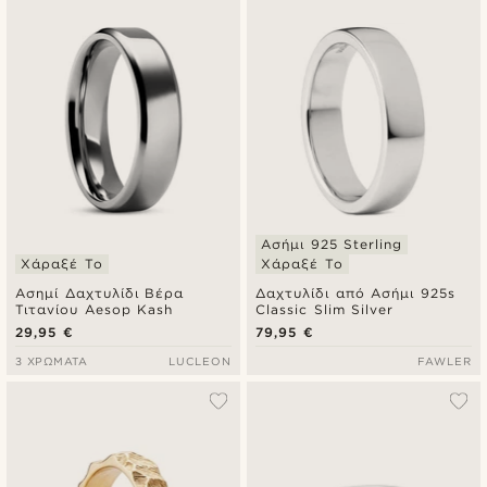
Ασήμι 925 Sterling
Χάραξέ Το
Χάραξέ Το
Ασημί Δαχτυλίδι Βέρα
Δαχτυλίδι από Ασήμι 925s
Τιτανίου Aesop Kash
Classic Slim Silver
29,95 €
79,95 €
3 ΧΡΏΜΑΤΑ
LUCLEON
FAWLER