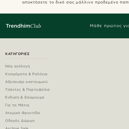
αποκτήσετε το δικό σας μάλλινο προδεμένο παπι
Μάθε πρώτος για
ΚΑΤΗΓΟΡΊΕΣ
Νέα συλλογή
Κοσμήματα & Ρολόγια
Αξεσουάρ κοστουμιού
Τσάντες & Πορτοφόλια
Ένδυση & Εσώρουχα
Για τα Μάτια
Ατομική Φροντίδα
Οδηγός Δώρων
Archive Sale