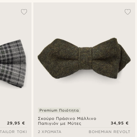
Δημοφιλέστερα
Πιο καινούρια
Φθηνότερα
Ακριβότερα
Premium Ποιότητα
Σκούρο Πράσινο Μάλλινο
29,95 €
34,95 €
Παπιγιόν με Μύτες
TAILOR TOKI
2 ΧΡΏΜΑΤΑ
BOHEMIAN REVOLT