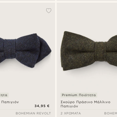
τητα
Premium Ποιότητα
 Παπιγιόν
Σκούρο Πράσινο Μάλλινο
34,95 €
Παπιγιόν
BOHEMIAN REVOLT
2 ΧΡΏΜΑΤΑ
BOHEM