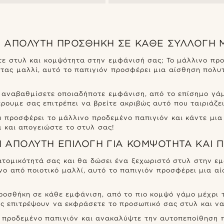
Η ΑΠΌΛΥΤΗ ΠΡΟΣΘΉΚΗ ΣΕ ΚΆΘΕ ΣΥΛΛΟΓΉ 
ε στυλ και κομψότητα στην εμφάνισή σας; Το μάλλινο προ
ας μαλλί, αυτό το παπιγιόν προσφέρει μια αίσθηση πολυτ
α αναβαθμίσετε οποιαδήποτε εμφάνιση, από το επίσημο γά
ουμε σας επιτρέπει να βρείτε ακριβώς αυτό που ταιριάζει
υ προσφέρει το μάλλινο προδεμένο παπιγιόν και κάντε μι
 και απογειώστε το στυλ σας!
 ΑΠΌΛΥΤΗ ΕΠΙΛΟΓΉ ΓΙΑ ΚΟΜΨΌΤΗΤΑ ΚΑΙ 
ατομικότητά σας και θα δώσει ένα ξεχωριστό στυλ στην εμ
ένο από ποιοτικό μαλλί, αυτό το παπιγιόν προσφέρει μια α
προσθήκη σε κάθε εμφάνιση, από το πιο κομψό γάμο μέχρι τ
 επιτρέψουν να εκφράσετε το προσωπικό σας στυλ και να 
προδεμένο παπιγιόν και ανακαλύψτε την αυτοπεποίθηση π