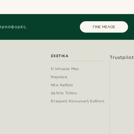
 προσφορές.
ΓΙΝΕ ΜΕΛΟΣ
ΣΧΕΤΙΚΆ
Trustpilot
Η Ιστορία Μας
Καριέρα
Νέα Άρθρα
Δελτία Τύπου
Εταιρική Κοινωνική Ευθύνη