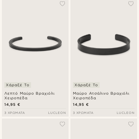
Δημοφιλέστερα
Πιο καινούρια
Φθηνότερα
Ακριβότερα
Χάραξέ Το
Χάραξέ Το
Λεπτό Μαύρο Βραχιόλι
Μαύρο Ατσάλινο Βραχιόλι
Χειροπέδα
Χειροπέδα
14,95 €
14,95 €
3 ΧΡΏΜΑΤΑ
LUCLEON
3 ΧΡΏΜΑΤΑ
LUCLEON