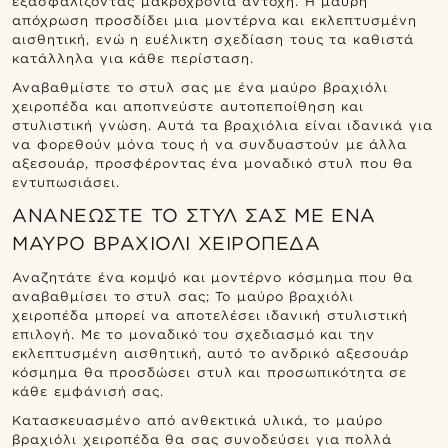
εξασφαλίζοντας μακροχρόνια αντοχή. Η μαύρη
απόχρωση προσδίδει μια μοντέρνα και εκλεπτυσμένη
αισθητική, ενώ η ευέλικτη σχεδίαση τους τα καθιστά
κατάλληλα για κάθε περίσταση.
Αναβαθμίστε το στυλ σας με ένα μαύρο βραχιόλι
χειροπέδα και αποπνεύστε αυτοπεποίθηση και
στυλιστική γνώση. Αυτά τα βραχιόλια είναι ιδανικά για
να φορεθούν μόνα τους ή να συνδυαστούν με άλλα
αξεσουάρ, προσφέροντας ένα μοναδικό στυλ που θα
εντυπωσιάσει.
ΑΝΑΝΕΏΣΤΕ ΤΟ ΣΤΥΛ ΣΑΣ ΜΕ ΈΝΑ
ΜΑΎΡΟ ΒΡΑΧΙΌΛΙ ΧΕΙΡΟΠΈΔΑ
Αναζητάτε ένα κομψό και μοντέρνο κόσμημα που θα
αναβαθμίσει το στυλ σας; Το μαύρο βραχιόλι
χειροπέδα μπορεί να αποτελέσει ιδανική στυλιστική
επιλογή. Με το μοναδικό του σχεδιασμό και την
εκλεπτυσμένη αισθητική, αυτό το ανδρικό αξεσουάρ
κόσμημα θα προσδώσει στυλ και προσωπικότητα σε
κάθε εμφάνισή σας.
Κατασκευασμένο από ανθεκτικά υλικά, το μαύρο
βραχιόλι χειροπέδα θα σας συνοδεύσει για πολλά