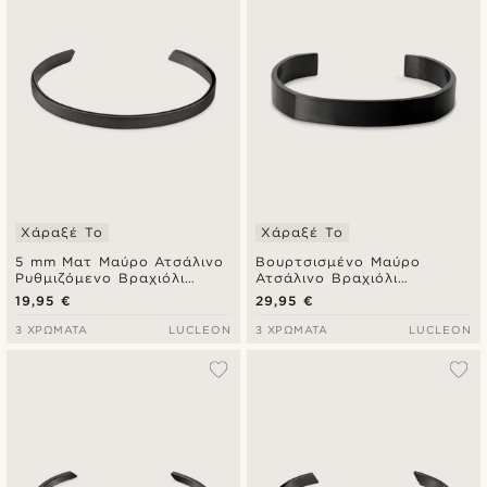
Χάραξέ Το
Χάραξέ Το
5 mm Ματ Μαύρο Ατσάλινο
Βουρτσισμένο Μαύρο
Ρυθμιζόμενο Βραχιόλι
Ατσάλινο Βραχιόλι
Χειροπέδα
Χειροπέδα
19,95 €
29,95 €
3 ΧΡΏΜΑΤΑ
LUCLEON
3 ΧΡΏΜΑΤΑ
LUCLEON