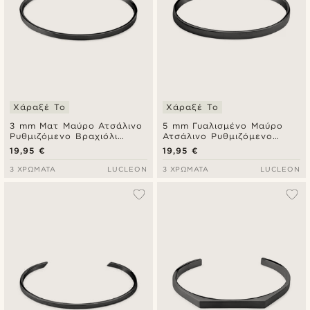
Χάραξέ Το
Χάραξέ Το
3 mm Ματ Μαύρο Ατσάλινο
5 mm Γυαλισμένο Μαύρο
Ρυθμιζόμενο Βραχιόλι
Ατσάλινο Ρυθμιζόμενο
Χειροπέδα
Βραχιόλι Χειροπέδα
19,95 €
19,95 €
3 ΧΡΏΜΑΤΑ
LUCLEON
3 ΧΡΏΜΑΤΑ
LUCLEON