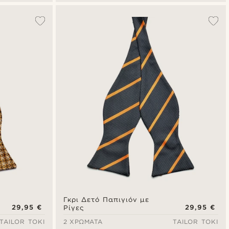
Γκρι Δετό Παπιγιόν με
29,95 €
29,95 €
Ρίγες
TAILOR TOKI
2 ΧΡΏΜΑΤΑ
TAILOR TOKI