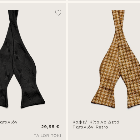
απιγιόν
Καφέ/ Κίτρινο Δετό
29,95 €
Παπιγιόν Retro
TAILOR TOKI