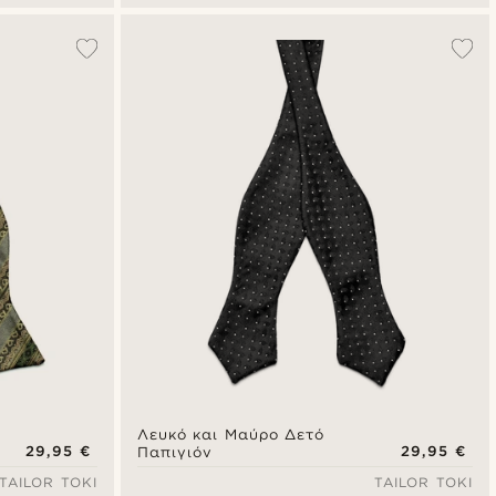
Λευκό και Μαύρο Δετό
29,95 €
29,95 €
Παπιγιόν
TAILOR TOKI
TAILOR TOKI