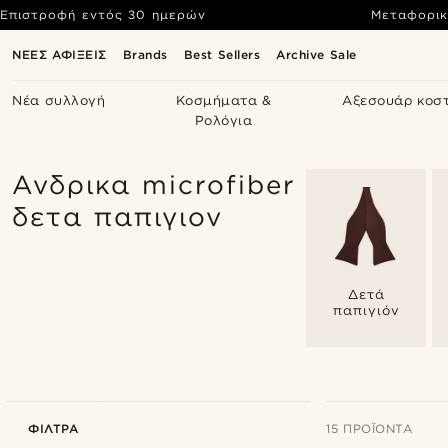
Επιστροφή εντός 30 ημερών
Μεταφορικ
ΝΕΕΣ ΑΦΙΞΕΙΣ
Brands
Best Sellers
Archive Sale
Νέα συλλογή
Κοσμήματα &
Αξεσουάρ κοσ
Ρολόγια
Ανδρικα microfiber
δετα παπιγιον
Δετά
παπιγιόν
ΦΊΛΤΡΑ
15 ΠΡΟΪΌΝΤΑ