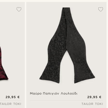
Δημοφιλέστερα
Πιο καινούρια
Φθηνότερα
Ακριβότερα
Μαύρο Παπιγιόν Λουλούδι
29,95 €
29,95 €
TAILOR TOKI
TAILOR TOKI