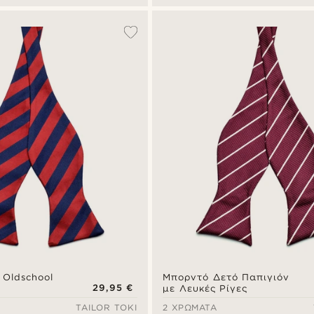
 Oldschool
Μπορντό Δετό Παπιγιόν
29,95 €
με Λευκές Ρίγες
TAILOR TOKI
2 ΧΡΏΜΑΤΑ