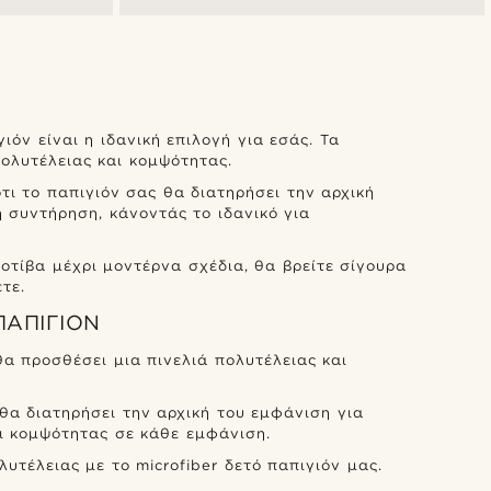
όν είναι η ιδανική επιλογή για εσάς. Τα
πολυτέλειας και κομψότητας.
ότι το παπιγιόν σας θα διατηρήσει την αρχική
η συντήρηση, κάνοντάς το ιδανικό για
τίβα μέχρι μοντέρνα σχέδια, θα βρείτε σίγουρα
τε.
ΠΑΠΙΓΙΌΝ
α προσθέσει μια πινελιά πολυτέλειας και
 θα διατηρήσει την αρχική του εμφάνιση για
αι κομψότητας σε κάθε εμφάνιση.
τέλειας με το microfiber δετό παπιγιόν μας.