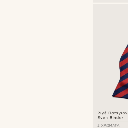
Ριγέ Παπιγιόν
Even Binder
2 ΧΡΏΜΑΤΑ