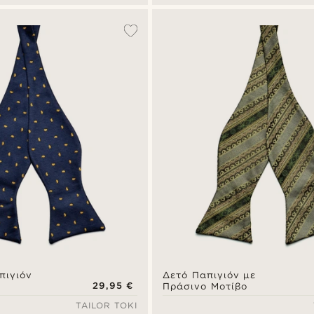
πιγιόν
Δετό Παπιγιόν με
29,95 €
Πράσινο Μοτίβο
TAILOR TOKI