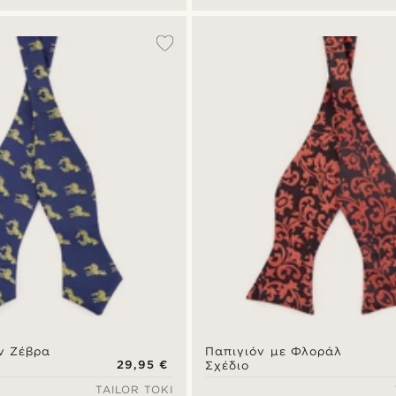
ν Ζέβρα
Παπιγιόν με Φλοράλ
29,95 €
Σχέδιο
TAILOR TOKI