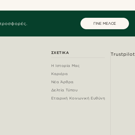
 προσφορές.
ΓΙΝΕ ΜΕΛΟΣ
ΣΧΕΤΙΚΆ
Trustpilot
Η Ιστορία Μας
Καριέρα
Νέα Άρθρα
Δελτία Τύπου
Εταιρική Κοινωνική Ευθύνη