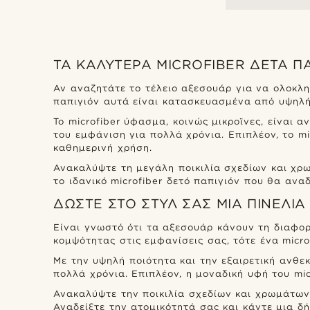
ΤΑ ΚΑΛΎΤΕΡΑ MICROFIBER ΔΕΤΆ Π
Αν αναζητάτε το τέλειο αξεσουάρ για να ολοκληρ
παπιγιόν αυτά είναι κατασκευασμένα από υψηλής
Το microfiber ύφασμα, κοινώς μικροϊνες, είναι 
του εμφάνιση για πολλά χρόνια. Επιπλέον, το mi
καθημερινή χρήση.
Ανακαλύψτε τη μεγάλη ποικιλία σχεδίων και χρ
το ιδανικό microfiber δετό παπιγιόν που θα ανα
ΔΏΣΤΕ ΣΤΟ ΣΤΥΛ ΣΑΣ ΜΙΑ ΠΙΝΕΛΙΆ
Είναι γνωστό ότι τα αξεσουάρ κάνουν τη διαφορ
κομψότητας στις εμφανίσεις σας, τότε ένα microf
Με την υψηλή ποιότητα και την εξαιρετική ανθεκ
πολλά χρόνια. Επιπλέον, η μοναδική υφή του mi
Ανακαλύψτε την ποικιλία σχεδίων και χρωμάτων 
Αναδείξτε την ατομικότητά σας και κάντε μια 