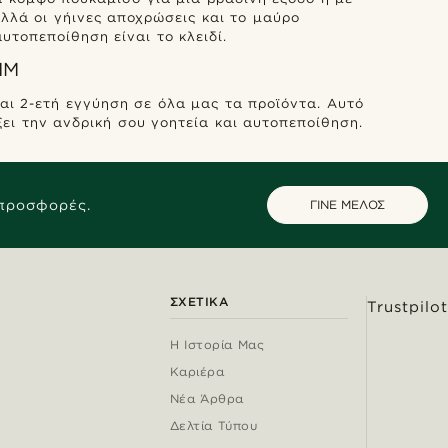
αλλά οι γήινες αποχρώσεις και το μαύρο
τοπεποίθηση είναι το κλειδί.
IM
αι 2-ετή εγγύηση σε όλα μας τα προϊόντα. Αυτό
ξει την ανδρική σου γοητεία και αυτοπεποίθηση.
 προσφορές.
ΓΙΝΕ ΜΕΛΟΣ
ΣΧΕΤΙΚΆ
Trustpilot
Η Ιστορία Μας
Καριέρα
Νέα Άρθρα
Δελτία Τύπου