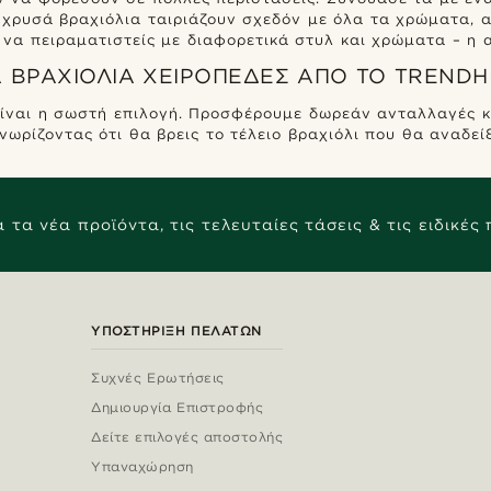
Τα χρυσά βραχιόλια ταιριάζουν σχεδόν με όλα τα χρώματα, 
να πειραματιστείς με διαφορετικά στυλ και χρώματα – η αυ
Ά ΒΡΑΧΙΌΛΙΑ ΧΕΙΡΟΠΈΔΕΣ ΑΠΌ ΤΟ TRENDH
 είναι η σωστή επιλογή. Προσφέρουμε δωρεάν ανταλλαγές κ
γνωρίζοντας ότι θα βρεις το τέλειο βραχιόλι που θα αναδεί
 τα νέα προϊόντα, τις τελευταίες τάσεις & τις ειδικές
ΥΠΟΣΤΉΡΙΞΗ ΠΕΛΑΤΏΝ
Συχνές Ερωτήσεις
Δημιουργία Επιστροφής
Δείτε επιλογές αποστολής
Υπαναχώρηση