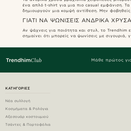
ένα απλό t-shirt για μια πιο casual εμφάνιση. 
δημιουργούν μια κομψή αντίθεση. Μην φοβηθείς 
ΓΙΑΤΊ ΝΑ ΨΩΝΊΣΕΙΣ ΑΝΔΡΙΚΆ ΧΡΥΣ
Αν ψάχνεις για ποιότητα και στυλ, το Trendhim
σημαίνει ότι μπορείς να ψωνίσεις με σιγουριά, 
Μάθε πρώτος για
ΚΑΤΗΓΟΡΊΕΣ
Νέα συλλογή
Κοσμήματα & Ρολόγια
Αξεσουάρ κοστουμιού
Τσάντες & Πορτοφόλια