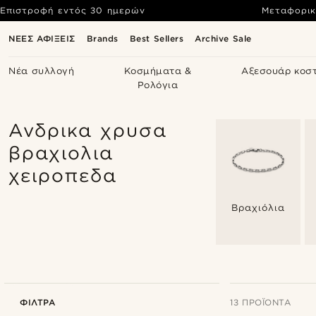
Επιστροφή εντός 30 ημερών
Μεταφορικ
ΝΕΕΣ ΑΦΙΞΕΙΣ
Brands
Best Sellers
Archive Sale
Νέα συλλογή
Κοσμήματα &
Αξεσουάρ κοσ
Ρολόγια
Ανδρικα χρυσα
βραχιολια
χειροπεδα
Βραχιόλια
ΦΊΛΤΡΑ
13 ΠΡΟΪΌΝΤΑ