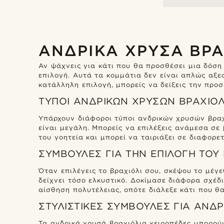
ΑΝΔΡΙΚΑ ΧΡΥΣΑ ΒΡΑ
Αν ψάχνεις για κάτι που θα προσθέσει μια δόση
επιλογή. Αυτά τα κομμάτια δεν είναι απλώς αξε
κατάλληλη επιλογή, μπορείς να δείξεις την προσ
ΤΎΠΟΙ ΑΝΔΡΙΚΏΝ ΧΡΥΣΏΝ ΒΡΑΧΙΟ
Υπάρχουν διάφοροι τύποι ανδρικών χρυσών βραχι
είναι μεγάλη. Μπορείς να επιλέξεις ανάμεσα σε
του γοητεία και μπορεί να ταιριάξει σε διαφορετ
ΣΥΜΒΟΥΛΈΣ ΓΙΑ ΤΗΝ ΕΠΙΛΟΓΉ ΤΟΥ
Όταν επιλέγεις το βραχιόλι σου, σκέψου το μέγε
δείχνει τόσο ελκυστικό. Δοκίμασε διάφορα σχέδι
αίσθηση πολυτέλειας, οπότε διάλεξε κάτι που θα
ΣΤΥΛΙΣΤΙΚΈΣ ΣΥΜΒΟΥΛΈΣ ΓΙΑ ΑΝΔ
Τα ανδρικά χρυσά βραχιόλια χειροπέδες μπορού