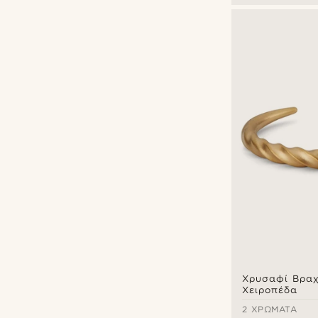
Χρυσαφί Βραχ
Χειροπέδα
2 ΧΡΏΜΑΤΑ