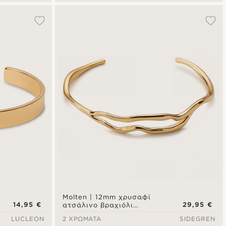
Molten | 12mm χρυσαφί
14,95 €
29,95 €
ατσάλινο βραχιόλι
μανσέτα wavy
LUCLEON
2 ΧΡΏΜΑΤΑ
SIDEGREN