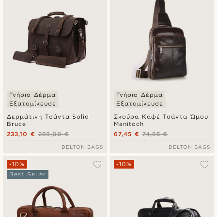
Γνήσιο Δέρμα
Γνήσιο Δέρμα
Εξατομίκευσε
Εξατομίκευσε
Δερμάτινη Τσάντα Solid
Σκούρα Καφέ Τσάντα Ώμου
Bruce
Manitoch
233,10 €
259,00 €
67,45 €
74,95 €
DELTON BAGS
DELTON BAGS
-10%
-10%
Best Seller