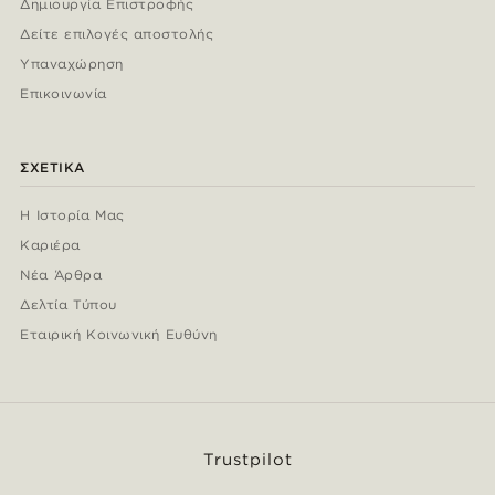
Δημιουργία Επιστροφής
Δείτε επιλογές αποστολής
Υπαναχώρηση
Επικοινωνία
ΣΧΕΤΙΚΆ
Η Ιστορία Μας
Καριέρα
Νέα Άρθρα
Δελτία Τύπου
Εταιρική Κοινωνική Ευθύνη
Trustpilot