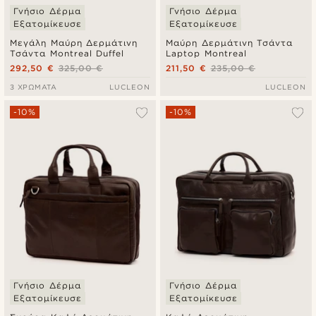
Γνήσιο Δέρμα
Γνήσιο Δέρμα
Εξατομίκευσε
Εξατομίκευσε
Μεγάλη Μαύρη Δερμάτινη
Μαύρη Δερμάτινη Τσάντα
Τσάντα Montreal Duffel
Laptop Montreal
292,50 €
325,00 €
211,50 €
235,00 €
3 ΧΡΏΜΑΤΑ
LUCLEON
LUCLEON
-10%
-10%
Γνήσιο Δέρμα
Γνήσιο Δέρμα
Εξατομίκευσε
Εξατομίκευσε