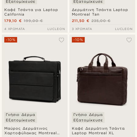
Εξατομίκευσε
Εξατομίκευσε
Καφέ Τσάντα για Laptop
Δερμάτινη Τσάντα Laptop
California
Montreal Tan
179,10 €
199,00 €
211,50 €
235,00 €
4 ΧΡΏΜΑΤΑ
LUCLEON
3 ΧΡΏΜΑΤΑ
LUCLEON
-10%
-10%
Γνήσιο Δέρμα
Γνήσιο Δέρμα
Εξατομίκευσε
Εξατομίκευσε
Μαύρος Δερμάτινος
Καφέ Δερμάτινη Τσάντα
Χαρτοφύλακας Montreal
Laptop Montreal XL