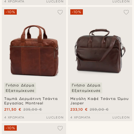
4 ΧΡΏΜΑΤΑ
LUCLEON
LUCLEON
-10%
-10%
Γνήσιο Δέρμα
Γνήσιο Δέρμα
Εξατομίκευσε
Εξατομίκευσε
Ταμπά Δερμάτινη Τσάντα
Μεγάλη Καφέ Τσάντα Ώμου
Εργασίας Montreal
Jasper
211,50 €
235,00 €
233,10 €
259,00 €
4 ΧΡΏΜΑΤΑ
LUCLEON
4 ΧΡΏΜΑΤΑ
LUCLEON
-10%