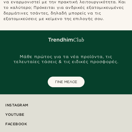
να εναρμονιστεί με την πρακτική λειτουργικότητα. Και
το καλύτερο; Πρόκειται για ανδρικές εξατομικευμένες
δερμάτινες τσάντες, δηλαδή μπορείς να τις
εξατομικεύσεις με κείμενο της επιλογής σου.
Μάθε πρώτος για τα νέα προϊόντα, τις
τελευταίες τάσεις & τις ειδικές προσφορές.
ΓΙΝΕ ΜΕΛΟΣ
INSTAGRAM
YOUTUBE
FACEBOOK