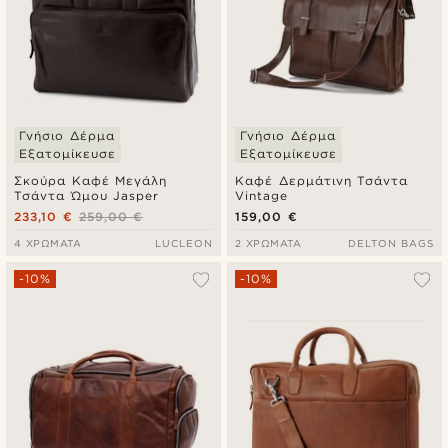
Γνήσιο Δέρμα
Γνήσιο Δέρμα
Εξατομίκευσε
Εξατομίκευσε
Σκούρα Καφέ Μεγάλη
Καφέ Δερμάτινη Τσάντα
Τσάντα Ώμου Jasper
Vintage
233,10 €
259,00 €
159,00 €
4 ΧΡΏΜΑΤΑ
LUCLEON
2 ΧΡΏΜΑΤΑ
DELTON BAGS
-10%
-10%