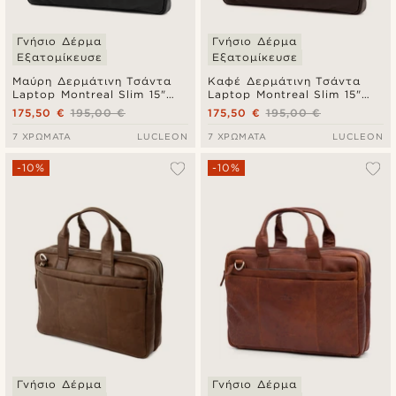
Γνήσιο Δέρμα
Γνήσιο Δέρμα
Εξατομίκευσε
Εξατομίκευσε
Μαύρη Δερμάτινη Τσάντα
Καφέ Δερμάτινη Τσάντα
Laptop Montreal Slim 15"
Laptop Montreal Slim 15"
Executive
Executive
175,50 €
195,00 €
175,50 €
195,00 €
7 ΧΡΏΜΑΤΑ
LUCLEON
7 ΧΡΏΜΑΤΑ
LUCLEON
-10%
-10%
Γνήσιο Δέρμα
Γνήσιο Δέρμα