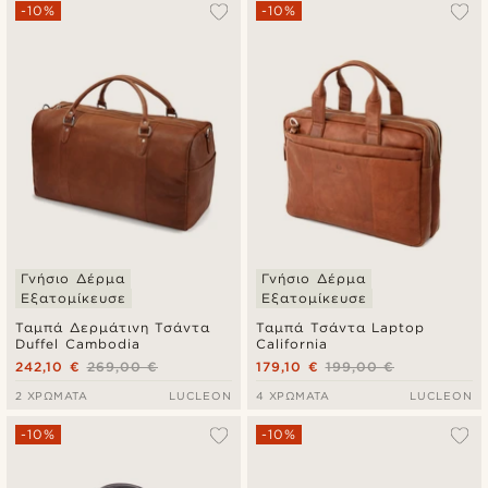
-10%
-10%
Γνήσιο Δέρμα
Γνήσιο Δέρμα
Εξατομίκευσε
Εξατομίκευσε
Ταμπά Δερμάτινη Τσάντα
Ταμπά Τσάντα Laptop
Duffel Cambodia
California
242,10 €
269,00 €
179,10 €
199,00 €
2 ΧΡΏΜΑΤΑ
LUCLEON
4 ΧΡΏΜΑΤΑ
LUCLEON
-10%
-10%