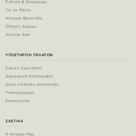
Ένδυση & Εσώρουχα
Για τα Μάτια
Ατομική Φροντίδα
Οδηγός Δώρων
Archive Sale
ΥΠΟΣΤΉΡΙΞΗ ΠΕΛΑΤΏΝ
Συχνές Ερωτήσεις
Δημιουργία Επιστροφής
Δείτε επιλογές αποστολής
Υπαναχώρηση
Επικοινωνία
ΣΧΕΤΙΚΆ
Η Ιστορία Μας