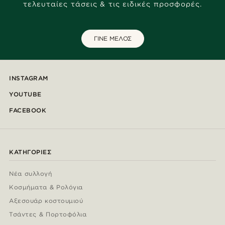
τελευταίες τάσεις & τις ειδικές προσφορές.
ΓΙΝΕ ΜΕΛΟΣ
INSTAGRAM
YOUTUBE
FACEBOOK
ΚΑΤΗΓΟΡΊΕΣ
Νέα συλλογή
Κοσμήματα & Ρολόγια
Αξεσουάρ κοστουμιού
Τσάντες & Πορτοφόλια