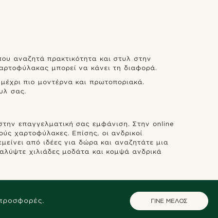
που αναζητά πρακτικότητα και στυλ στην
χαρτοφύλακας μπορεί να κάνει τη διαφορά.
 μέχρι πιο μοντέρνα και πρωτοποριακά.
υλ σας.
στην επαγγελματική σας εμφάνιση. Στην online
ύς χαρτοφύλακες. Επίσης, οι ανδρικοί
είνει από ιδέες για δώρα και αναζητάτε μια
ακαλύψτε χιλιάδες μοδάτα και κομψά ανδρικά
 προσφορές.
ΓΙΝΕ ΜΕΛΟΣ