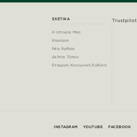
ΣΧΕΤΙΚΆ
Trustpilot
Η Ιστορία Μας
Καριέρα
Νέα Άρθρα
Δελτία Τύπου
Εταιρική Κοινωνική Ευθύνη
INSTAGRAM
YOUTUBE
FACEBOOK