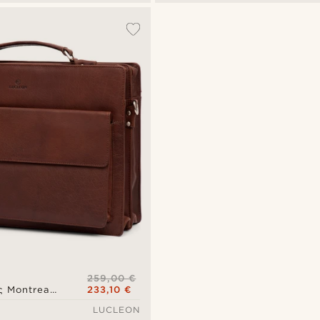
259,00 €
233,10 €
 Montreal
LUCLEON