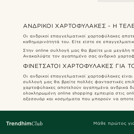
ΑΝΔΡΙΚΟΊ ΧΑΡΤΟΦΎΛΑΚΕΣ - Η ΤΈΛ
Οι ανδρικοί επαγγελματικοί χαρτοφύλακες αποτ
καθημερινότητά του. Είτε είστε σε επαγγελματι
Στην online συλλογή μας θα βρείτε μια μεγάλη 
Ανακαλύψτε τον αγαπημένο σας ανδρικό χαρτοφύ
ΦΙΝΕΤΣΆΤΟΙ ΧΑΡΤΟΦΎΛΑΚΕΣ ΓΙΑ 
Οι ανδρικοί επαγγελματικοί χαρτοφύλακες είναι
συλλογή μας θα βρείτε πολλές φανταστικές επιλ
χαρτοφύλακες αποτελούν αγαπημένα ανδρικά δώρ
ολοκληρωμένη online shopping εμπειρία στις onl
αξεσουάρ και κοσμήματα που μπορούν να αποτελ
Μάθε πρώτος για