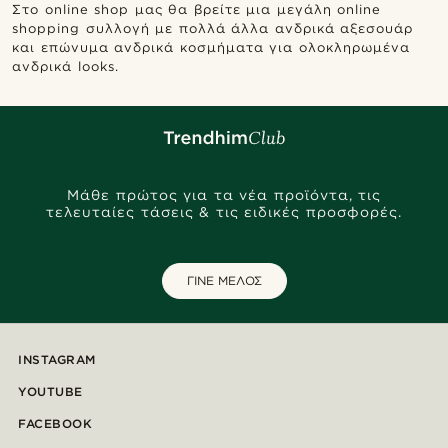
Στο online shop μας θα βρείτε μια μεγάλη online
shopping συλλογή με πολλά άλλα ανδρικά αξεσουάρ
και επώνυμα ανδρικά κοσμήματα για ολοκληρωμένα
ανδρικά looks.
Μάθε πρώτος για τα νέα προϊόντα, τις
τελευταίες τάσεις & τις ειδικές προσφορές.
ΓΙΝΕ ΜΕΛΟΣ
INSTAGRAM
YOUTUBE
FACEBOOK