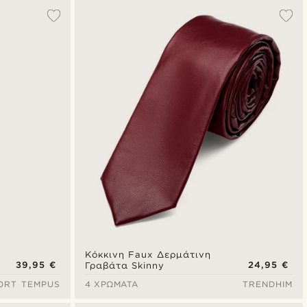
Δημοφιλέστερα
Πιο καινούρια
Φθηνότερα
Ακριβότερα
Κόκκινη Faux Δερμάτινη
39,95 €
24,95 €
Γραβάτα Skinny
ORT TEMPUS
4 ΧΡΏΜΑΤΑ
TRENDHIM