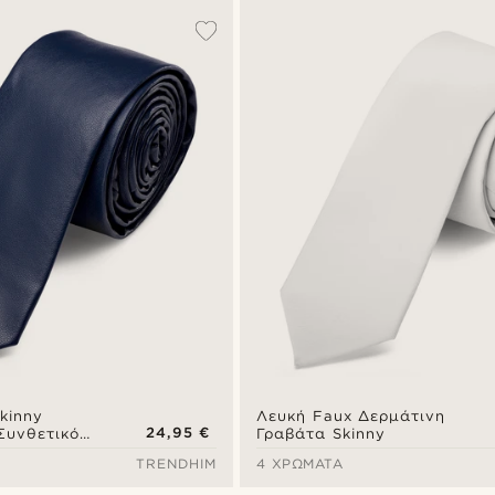
kinny
Λευκή Faux Δερμάτινη
24,95 €
Συνθετικό
Γραβάτα Skinny
TRENDHIM
4 ΧΡΏΜΑΤΑ