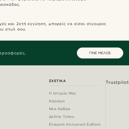
ρεσκάδας.
ές και 2ετή εγγύηση, μπορείς να είσαι σίγουρος
ου στυλ σου.
 προσφορές.
ΓΙΝΕ ΜΕΛΟΣ
ΣΧΕΤΙΚΆ
Trustpilot
Η Ιστορία Μας
Καριέρα
Νέα Άρθρα
Δελτία Τύπου
Εταιρική Κοινωνική Ευθύνη