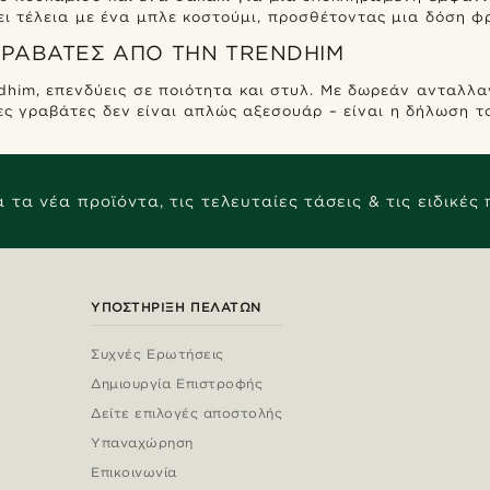
ι τέλεια με ένα μπλε κοστούμι, προσθέτοντας μια δόση φ
 ΓΡΑΒΆΤΕΣ ΑΠΌ ΤΗΝ TRENDHIM
him, επενδύεις σε ποιότητα και στυλ. Με δωρεάν ανταλλαγ
νες γραβάτες δεν είναι απλώς αξεσουάρ – είναι η δήλωση τ
 τα νέα προϊόντα, τις τελευταίες τάσεις & τις ειδικές
ΥΠΟΣΤΉΡΙΞΗ ΠΕΛΑΤΏΝ
Συχνές Ερωτήσεις
Δημιουργία Επιστροφής
Δείτε επιλογές αποστολής
Υπαναχώρηση
Επικοινωνία