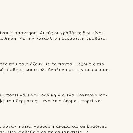
ναι η απάντηση. Αυτές οι γραβάτες δεν είναι
ποίθηση. Με την κατάλληλη δερμάτινη γραβάτα,
ες που ταιριάζουν με τα πάντα, μέχρι τις πιο
κή αίσθηση και στυλ. Ανάλογα με την περίσταση,
μπορεί να είναι ιδανική για ένα μοντέρνο look,
φή του δέρματος – ένα λείο δέρμα μπορεί να
ς συναντήσεις, γάμους ή ακόμα και σε βραδινές
ση. Μην φοβηθείς να πειραματιστείς με