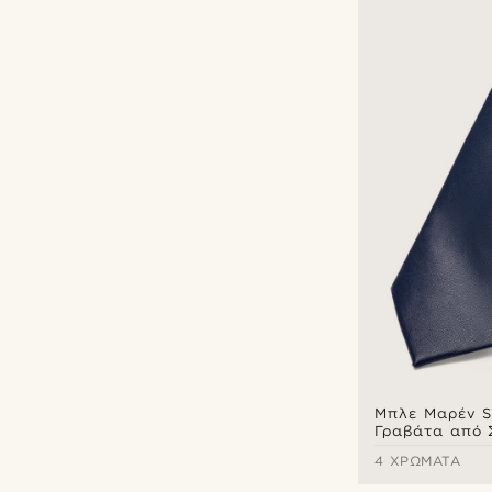
Μπλε Μαρέν S
Γραβάτα από 
Δέρμα
4 ΧΡΏΜΑΤΑ