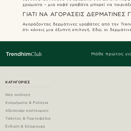
χρώματα – μια καφέ γραβάτα μπορεί να ταιριάξε
ΓΙΑΤΊ ΝΑ ΑΓΟΡΆΣΕΙΣ ΔΕΡΜΆΤΙΝΕΣ
Αγοράζοντας δερμάτινες γραβάτες από την Trend
ότι κάνεις μια έξυπνη επιλογή. Εδώ, οι δερμάτι
Μάθε πρώτος για
ΚΑΤΗΓΟΡΊΕΣ
Νέα συλλογή
Κοσμήματα & Ρολόγια
Αξεσουάρ κοστουμιού
Τσάντες & Πορτοφόλια
Ένδυση & Εσώρουχα