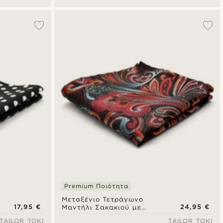
Premium Ποιότητα
Μεταξένιο Τετράγωνο
17,95 €
24,95 €
Μαντήλι Σακακιού με
Φλοράλ Λαχούρια
TAILOR TOKI
TAILOR TOKI