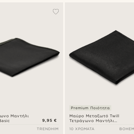
Premium Ποιότητα
ωνο Μαντήλι
Μαύρο Μεταξωτό Twill
9,95 €
Basic
Τετράγωνο Μαντήλι
Τσέπης
TRENDHIM
10 ΧΡΏΜΑΤΑ
BOHEM