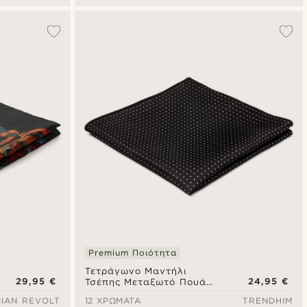
Premium Ποιότητα
Τετράγωνο Μαντήλι
29,95 €
24,95 €
Τσέπης Μεταξωτό Πουά
Black Polka Dot
IAN REVOLT
12 ΧΡΏΜΑΤΑ
TRENDHIM