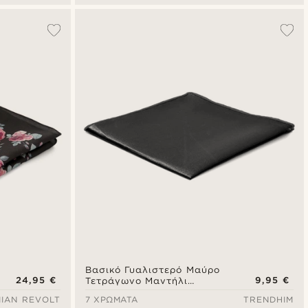
Βασικό Γυαλιστερό Μαύρο
24,95 €
9,95 €
Τετράγωνο Μαντήλι
Σακακιού
IAN REVOLT
7 ΧΡΏΜΑΤΑ
TRENDHIM