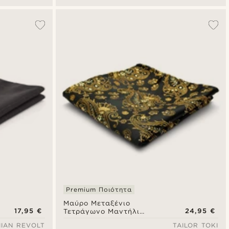
Premium Ποιότητα
Μαύρο Μεταξένιο
17,95 €
24,95 €
Τετράγωνο Μαντήλι
Σακακιού με Μοτίβο
IAN REVOLT
TAILOR TOKI