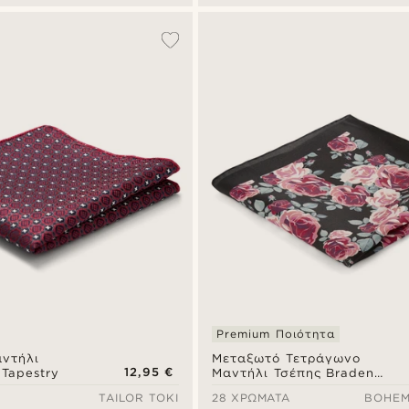
Premium Ποιότητα
ντήλι
Μεταξωτό Τετράγωνο
12,95 €
Tapestry
Μαντήλι Τσέπης Braden
Boho
TAILOR TOKI
28 ΧΡΏΜΑΤΑ
BOHEM