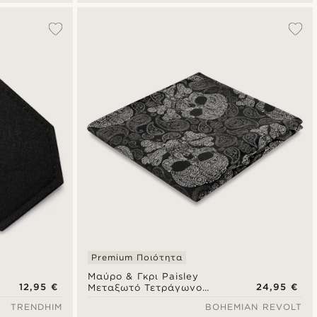
Premium Ποιότητα
Μαύρο & Γκρι Paisley
12,95 €
24,95 €
Μεταξωτό Τετράγωνο
Μαντήλι Τσέπης Skull
TRENDHIM
BOHEMIAN REVOLT