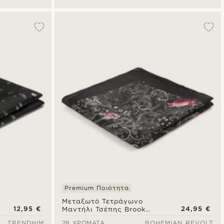
Premium Ποιότητα
Μεταξωτό Τετράγωνο
12,95 €
24,95 €
Μαντήλι Τσέπης Brook
Boho
TRENDHIM
28 ΧΡΏΜΑΤΑ
BOHEMIAN REVOLT