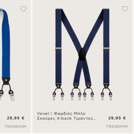
Vexel | Φαρδιές Μπλε
29,95 €
29,95 €
Σκούρες X-back Τιράντες
με Κλιπ
TRENDHIM
TRENDHIM