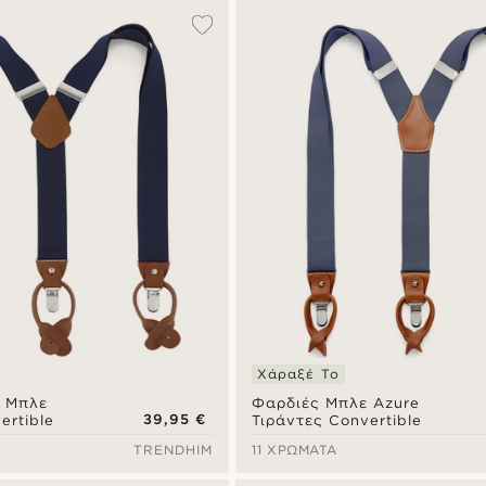
Χάραξέ Το
 Μπλε
Φαρδιές Μπλε Azure
39,95 €
ertible
Τιράντες Convertible
TRENDHIM
11 ΧΡΏΜΑΤΑ