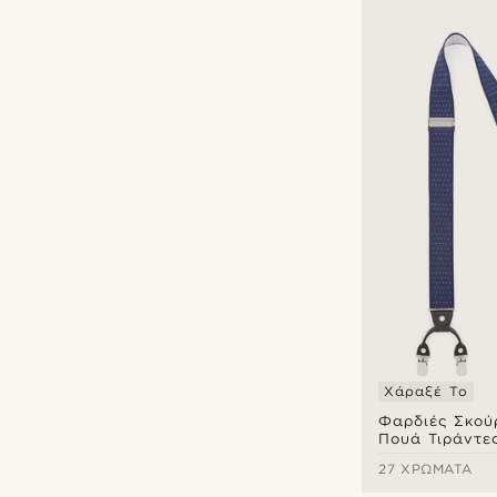
Χάραξέ Το
Φαρδιές Σκού
Πουά Τιράντες
27 ΧΡΏΜΑΤΑ