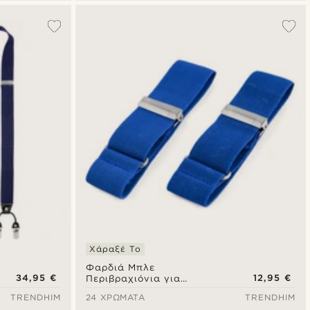
Χάραξέ Το
Φαρδιά Μπλε
34,95 €
12,95 €
Περιβραχιόνια για
Πουκάμισο
TRENDHIM
24 ΧΡΏΜΑΤΑ
TRENDHIM