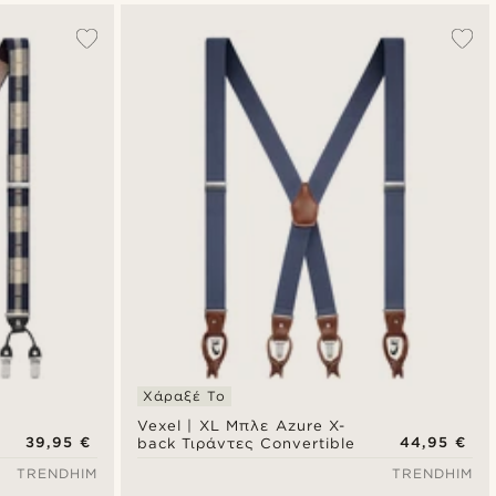
Χάραξέ Το
Vexel | XL Μπλε Azure X-
39,95 €
44,95 €
back Τιράντες Convertible
TRENDHIM
TRENDHIM