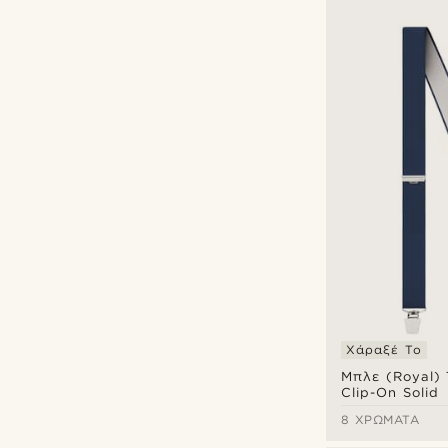
Χάραξέ Το
Μπλε (Royal) 
Clip-On Solid
8 ΧΡΏΜΑΤΑ