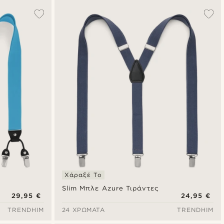
Χάραξέ Το
Slim Μπλε Azure Τιράντες
29,95 €
24,95 €
TRENDHIM
24 ΧΡΏΜΑΤΑ
TRENDHIM