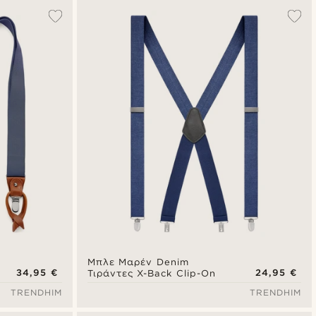
Δημοφιλέστερα
Πιο καινούρια
Φθηνότερα
Ακριβότερα
Μπλε Μαρέν Denim
34,95 €
24,95 €
Τιράντες X-Back Clip-On
TRENDHIM
TRENDHIM