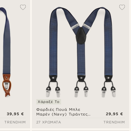
Χάραξέ Το
Φαρδιές Πουά Μπλε
39,95 €
29,95 €
Μαρέν (Navy) Τιράντες
με Κλιπάκια
TRENDHIM
27 ΧΡΏΜΑΤΑ
TRENDHIM