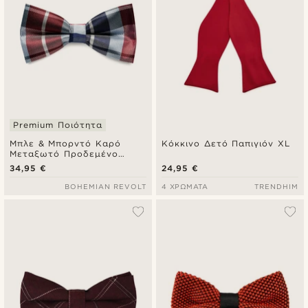
Premium Ποιότητα
Μπλε & Μπορντό Καρό
Κόκκινο Δετό Παπιγιόν XL
Μεταξωτό Προδεμένο
Παπιγιόν
34,95 €
24,95 €
BOHEMIAN REVOLT
4 ΧΡΏΜΑΤΑ
TRENDHIM