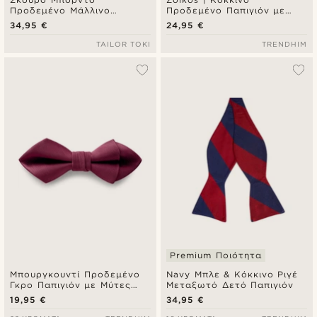
Προδεμένο Μάλλινο
Προδεμένο Παπιγιόν με
Παπιγιόν Χειροποίητο
Μοτίβο Χήνες
34,95 €
24,95 €
TAILOR TOKI
TRENDHIM
Premium Ποιότητα
Μπουργκουντί Προδεμένο
Navy Μπλε & Κόκκινο Ριγέ
Γκρο Παπιγιόν με Μύτες
Μεταξωτό Δετό Παπιγιόν
Diamond
19,95 €
34,95 €