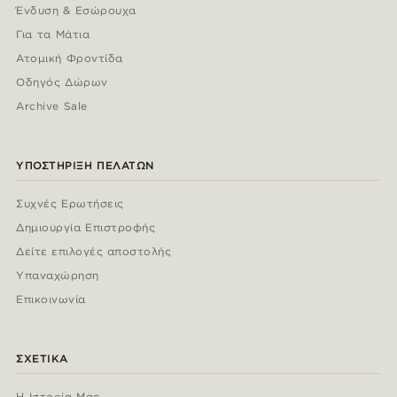
Ένδυση & Εσώρουχα
Για τα Μάτια
Ατομική Φροντίδα
Οδηγός Δώρων
Archive Sale
ΥΠΟΣΤΉΡΙΞΗ ΠΕΛΑΤΏΝ
Συχνές Ερωτήσεις
Δημιουργία Επιστροφής
Δείτε επιλογές αποστολής
Υπαναχώρηση
Επικοινωνία
ΣΧΕΤΙΚΆ
Η Ιστορία Μας