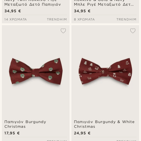
Μεταξωτό Δετό Παπιγιόν
Μπλε Ριγέ Μεταξωτό Δετό
Παπιγιόν
34,95 €
34,95 €
14 ΧΡΏΜΑΤΑ
TRENDHIM
8 ΧΡΏΜΑΤΑ
TRENDHIM
Παπιγιόν Burgundy
Παπιγιόν Burgundy & White
Christmas
Christmas
17,95 €
24,95 €