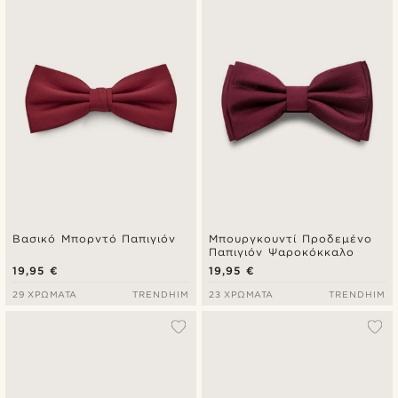
Πιο καινούρια
Φθηνότερα
Ακριβότερα
Βασικό Μπορντό Παπιγιόν
Μπουργκουντί Προδεμένο
Παπιγιόν Ψαροκόκκαλο
19,95 €
19,95 €
29 ΧΡΏΜΑΤΑ
TRENDHIM
23 ΧΡΏΜΑΤΑ
TRENDHIM