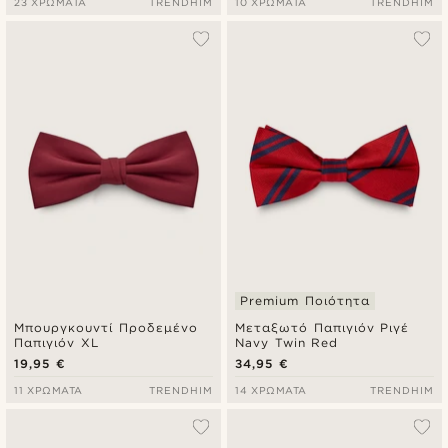
23 ΧΡΏΜΑΤΑ
TRENDHIM
10 ΧΡΏΜΑΤΑ
TRENDHIM
Premium Ποιότητα
Μπουργκουντί Προδεμένο
Μεταξωτό Παπιγιόν Ριγέ
Παπιγιόν XL
Navy Twin Red
19,95 €
34,95 €
11 ΧΡΏΜΑΤΑ
TRENDHIM
14 ΧΡΏΜΑΤΑ
TRENDHIM