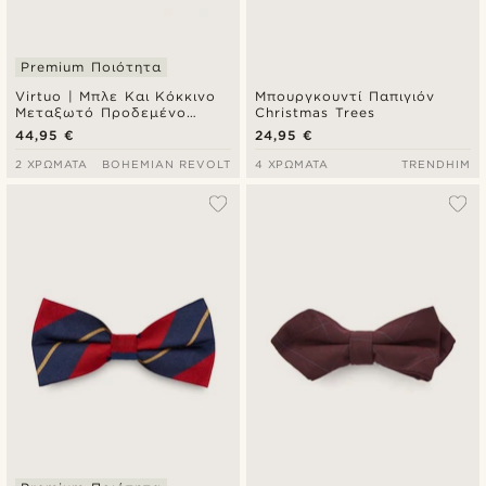
Premium Ποιότητα
Virtuo | Μπλε Και Κόκκινο
Μπουργκουντί Παπιγιόν
Μεταξωτό Προδεμένο
Christmas Trees
Παπιγιόν
44,95 €
24,95 €
2 ΧΡΏΜΑΤΑ
BOHEMIAN REVOLT
4 ΧΡΏΜΑΤΑ
TRENDHIM