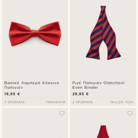
Βασικό Λαμπερό Κόκκινο
Ριγέ Παπιγιόν Oldschool
Παπιγιόν
Even Binder
19,95 €
29,95 €
7 ΧΡΏΜΑΤΑ
TRENDHIM
2 ΧΡΏΜΑΤΑ
TAILOR TOKI