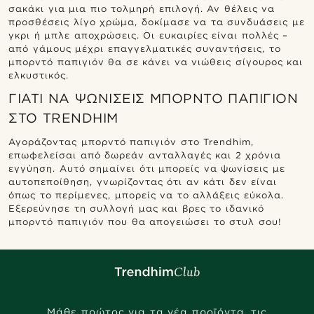
σακάκι για μια πιο τολμηρή επιλογή. Αν θέλεις να
προσθέσεις λίγο χρώμα, δοκίμασε να τα συνδυάσεις με
γκρι ή μπλε αποχρώσεις. Οι ευκαιρίες είναι πολλές –
από γάμους μέχρι επαγγελματικές συναντήσεις, το
μπορντό παπιγιόν θα σε κάνει να νιώθεις σίγουρος και
ελκυστικός.
ΓΙΑΤΊ ΝΑ ΨΩΝΊΣΕΙΣ ΜΠΟΡΝΤΌ ΠΑΠΙΓΙΌΝ
ΣΤΟ TRENDHIM
Αγοράζοντας μπορντό παπιγιόν στο Trendhim,
επωφελείσαι από δωρεάν ανταλλαγές και 2 χρόνια
εγγύηση. Αυτό σημαίνει ότι μπορείς να ψωνίσεις με
αυτοπεποίθηση, γνωρίζοντας ότι αν κάτι δεν είναι
όπως το περίμενες, μπορείς να το αλλάξεις εύκολα.
Εξερεύνησε τη συλλογή μας και βρες το ιδανικό
μπορντό παπιγιόν που θα απογειώσει το στυλ σου!
Μάθε πρώτος για τα νέα προϊόντα, τις