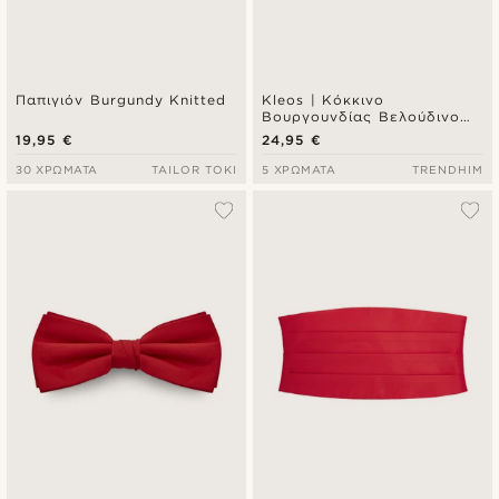
Παπιγιόν Burgundy Knitted
Kleos | Κόκκινο
Βουργουνδίας Βελούδινο
Προδεμένο Παπιγιόν
19,95 €
24,95 €
30 ΧΡΏΜΑΤΑ
TAILOR TOKI
5 ΧΡΏΜΑΤΑ
TRENDHIM