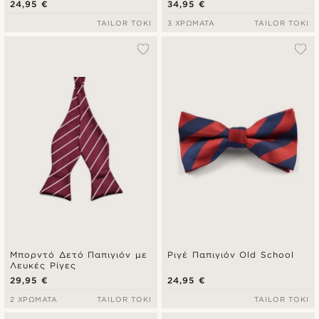
24,95 €
34,95 €
TAILOR TOKI
3 ΧΡΏΜΑΤΑ
TAILOR TOKI
Μπορντό Δετό Παπιγιόν με
Ριγέ Παπιγιόν Old School
Λευκές Ρίγες
29,95 €
24,95 €
2 ΧΡΏΜΑΤΑ
TAILOR TOKI
TAILOR TOKI