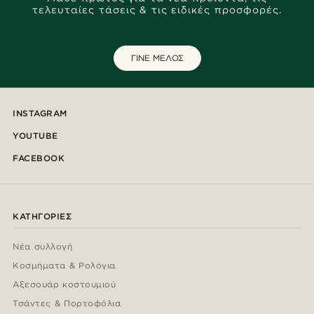
τελευταίες τάσεις & τις ειδικές προσφορές.
ΓΙΝΕ ΜΕΛΟΣ
INSTAGRAM
YOUTUBE
FACEBOOK
ΚΑΤΗΓΟΡΊΕΣ
Νέα συλλογή
Κοσμήματα & Ρολόγια
Αξεσουάρ κοστουμιού
Τσάντες & Πορτοφόλια