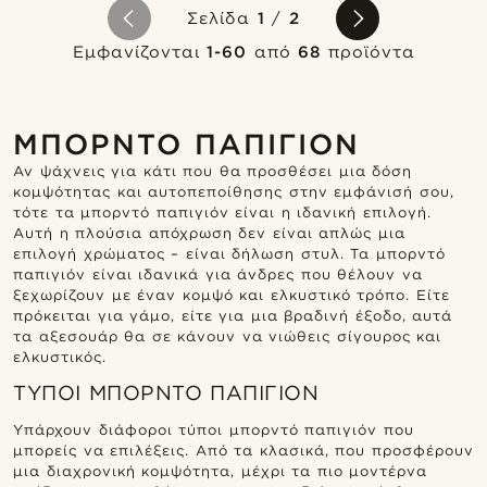
Σελίδα
1
/
2
Εμφανίζονται
1-60
από
68
προϊόντα
ΜΠΟΡΝΤΌ ΠΑΠΙΓΙΌΝ
Αν ψάχνεις για κάτι που θα προσθέσει μια δόση
κομψότητας και αυτοπεποίθησης στην εμφάνισή σου,
τότε τα μπορντό παπιγιόν είναι η ιδανική επιλογή.
Αυτή η πλούσια απόχρωση δεν είναι απλώς μια
επιλογή χρώματος – είναι δήλωση στυλ. Τα μπορντό
παπιγιόν είναι ιδανικά για άνδρες που θέλουν να
ξεχωρίζουν με έναν κομψό και ελκυστικό τρόπο. Είτε
πρόκειται για γάμο, είτε για μια βραδινή έξοδο, αυτά
τα αξεσουάρ θα σε κάνουν να νιώθεις σίγουρος και
ελκυστικός.
ΤΎΠΟΙ ΜΠΟΡΝΤΌ ΠΑΠΙΓΙΌΝ
Υπάρχουν διάφοροι τύποι μπορντό παπιγιόν που
μπορείς να επιλέξεις. Από τα κλασικά, που προσφέρουν
μια διαχρονική κομψότητα, μέχρι τα πιο μοντέρνα