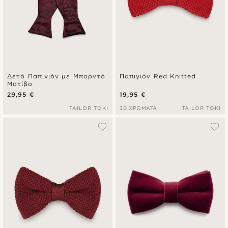
Δετό Παπιγιόν με Μπορντό
Παπιγιόν Red Knitted
Μοτίβο
29,95 €
19,95 €
TAILOR TOKI
30 ΧΡΏΜΑΤΑ
TAILOR TOKI