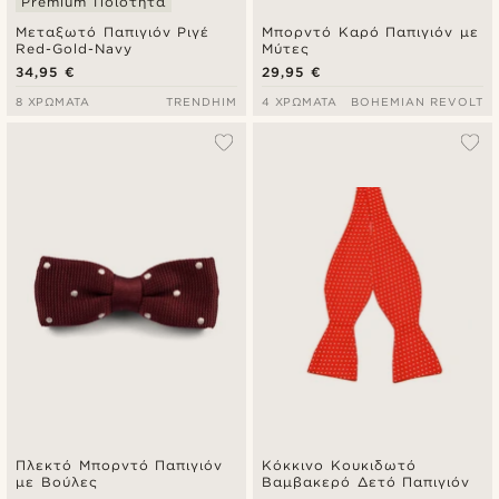
Premium Ποιότητα
Μεταξωτό Παπιγιόν Ριγέ
Μπορντό Καρό Παπιγιόν με
Red-Gold-Navy
Μύτες
34,95 €
29,95 €
8 ΧΡΏΜΑΤΑ
TRENDHIM
4 ΧΡΏΜΑΤΑ
BOHEMIAN REVOLT
Πλεκτό Μπορντό Παπιγιόν
Κόκκινο Κουκιδωτό
με Βούλες
Βαμβακερό Δετό Παπιγιόν