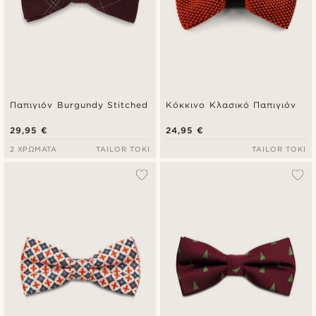
Παπιγιόν Burgundy Stitched
Κόκκινο Κλασικό Παπιγιόν
29,95 €
24,95 €
2 ΧΡΏΜΑΤΑ
TAILOR TOKI
TAILOR TOKI