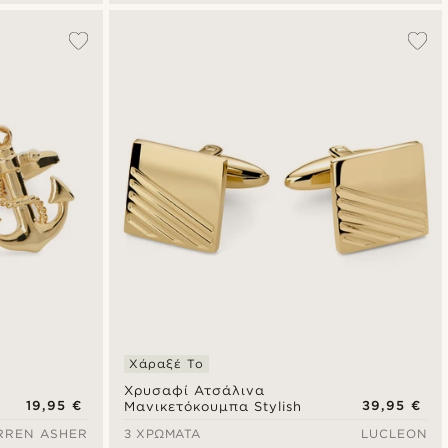
Χάραξέ Το
Χρυσαφί Ατσάλινα
19,95 €
39,95 €
Μανικετόκουμπα Stylish
RREN ASHER
3 ΧΡΏΜΑΤΑ
LUCLEON