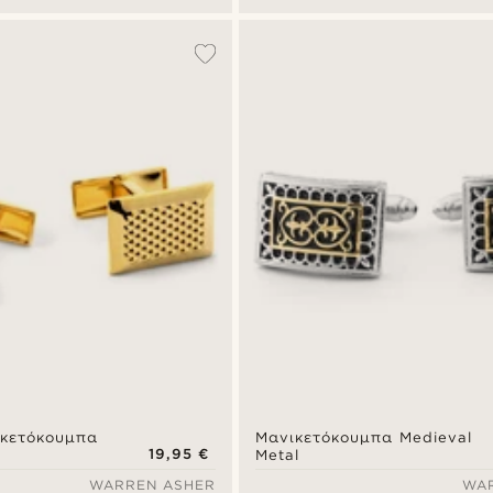
κετόκουμπα
Μανικετόκουμπα Medieval
19,95 €
Metal
WARREN ASHER
WA