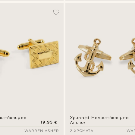
κετόκουμπα
Χρυσαφί Μανικετόκουμπα
19,95 €
Anchor
WARREN ASHER
2 ΧΡΏΜΑΤΑ
WA