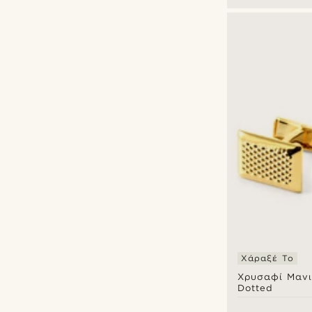
Χάραξέ Το
Χρυσαφί Μανι
Dotted