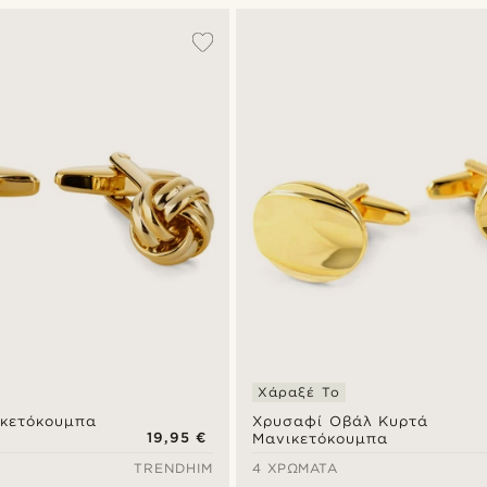
Χάραξέ Το
κετόκουμπα
Χρυσαφί Οβάλ Κυρτά
19,95 €
Μανικετόκουμπα
TRENDHIM
4 ΧΡΏΜΑΤΑ