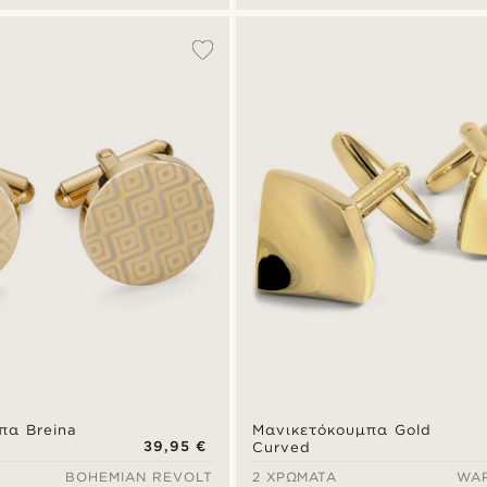
πα Breina
Μανικετόκουμπα Gold
39,95 €
Curved
BOHEMIAN REVOLT
2 ΧΡΏΜΑΤΑ
WA