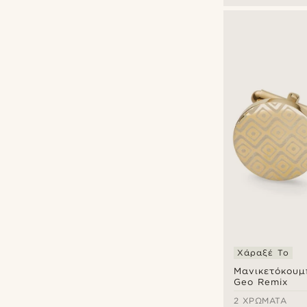
Χάραξέ Το
Μανικετόκουμ
Geo Remix
2 ΧΡΏΜΑΤΑ