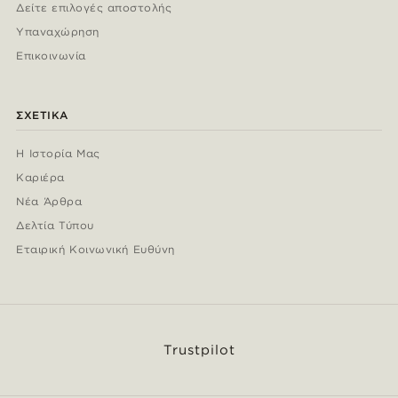
Δείτε επιλογές αποστολής
Υπαναχώρηση
Επικοινωνία
ΣΧΕΤΙΚΆ
Η Ιστορία Μας
Καριέρα
Νέα Άρθρα
Δελτία Τύπου
Εταιρική Κοινωνική Ευθύνη
Trustpilot