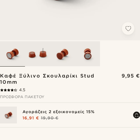
Καφέ Ξύλινο Σκουλαρίκι Stud
9,95 €
10mm
4.5
ΠΡΟΣΦΟΡΆ ΠΑΚΈΤΟΥ
Αγοράζεις 2 εξοικονομείς 15%
16,91 €
19,90 €