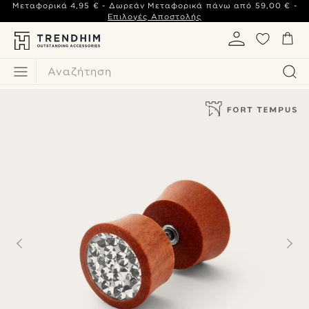
Μεταφορικά
4,95 €
- Δωρεάν Μεταφορικά πάνω από
59,00 €
-
Επιλογές Αποστολής
Αναζήτηση