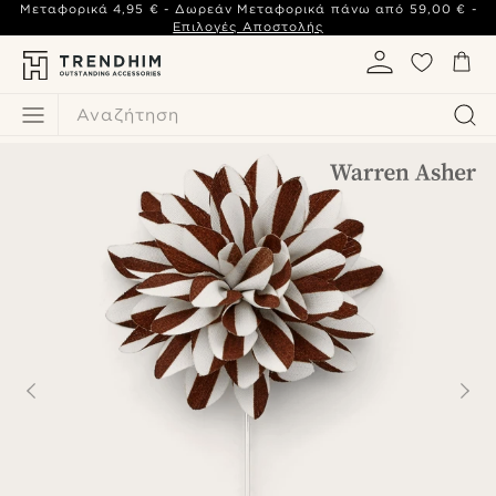
Μεταφορικά
4,95 €
- Δωρεάν Μεταφορικά πάνω από
59,00 €
-
Επιλογές Αποστολής
Αναζήτηση