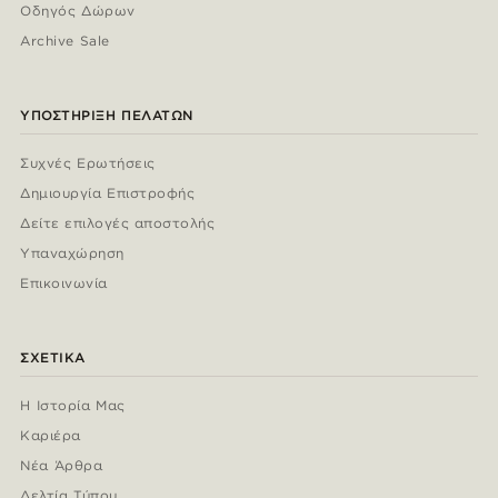
Οδηγός Δώρων
Archive Sale
ΥΠΟΣΤΉΡΙΞΗ ΠΕΛΑΤΏΝ
Συχνές Ερωτήσεις
Δημιουργία Επιστροφής
Δείτε επιλογές αποστολής
Υπαναχώρηση
Επικοινωνία
ΣΧΕΤΙΚΆ
Η Ιστορία Μας
Καριέρα
Νέα Άρθρα
Δελτία Τύπου