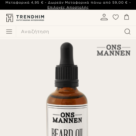
Μεταφορικά
4,95 €
- Δωρεάν Μεταφορικά πάνω από
59,00 €
-
Επιλογές Αποστολής
Αναζήτηση