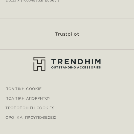
Εταιρική Κοινωνική Ευθύνη
Trustpilot
ΠΟΛΙΤΙΚΉ COOKIE
ΠΟΛΙΤΙΚΉ ΑΠΟΡΡΉΤΟΥ
ΤΡΟΠΟΠΟΊΗΣΗ COOKIES
ΌΡΟΙ ΚΑΙ ΠΡΟΫΠΟΘΈΣΕΙΣ