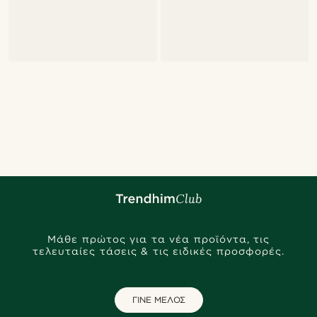
Μάθε πρώτος για τα νέα προϊόντα, τις
τελευταίες τάσεις & τις ειδικές προσφορές.
ΓΙΝΕ ΜΕΛΟΣ