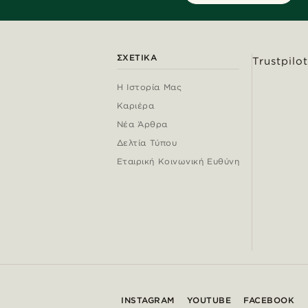
ΣΧΕΤΙΚΆ
Trustpilot
Η Ιστορία Μας
Καριέρα
Νέα Άρθρα
Δελτία Τύπου
Εταιρική Κοινωνική Ευθύνη
INSTAGRAM
YOUTUBE
FACEBOOK