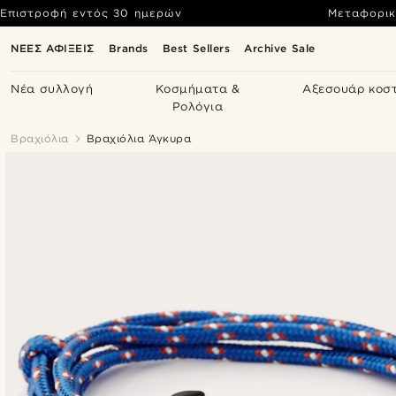
Επιστροφή εντός 30 ημερών
Μεταφορικ
ΝΕΕΣ ΑΦΙΞΕΙΣ
Brands
Best Sellers
Archive Sale
Νέα συλλογή
Κοσμήματα &
Αξεσουάρ κοσ
Ρολόγια
Βραχιόλια
Βραχιόλια Άγκυρα