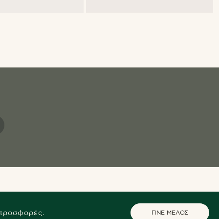
 προσφορές.
ΓΙΝΕ ΜΕΛΟΣ