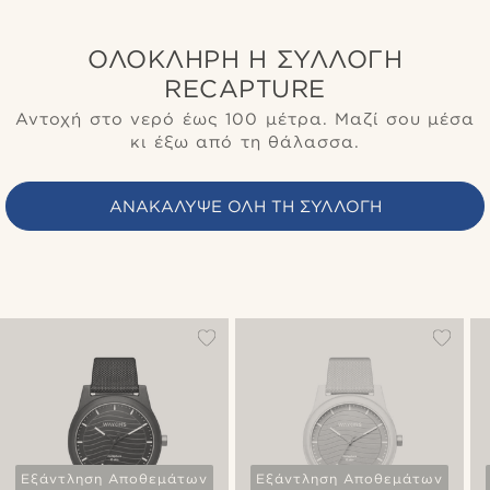
ΟΛΌΚΛΗΡΗ Η ΣΥΛΛΟΓΉ
RECAPTURE
Αντοχή στο νερό έως 100 μέτρα. Μαζί σου μέσα
κι έξω από τη θάλασσα.
ΑΝΑΚΆΛΥΨΕ ΌΛΗ ΤΗ ΣΥΛΛΟΓΉ
Εξάντληση Αποθεμάτων
Εξάντληση Αποθεμάτων