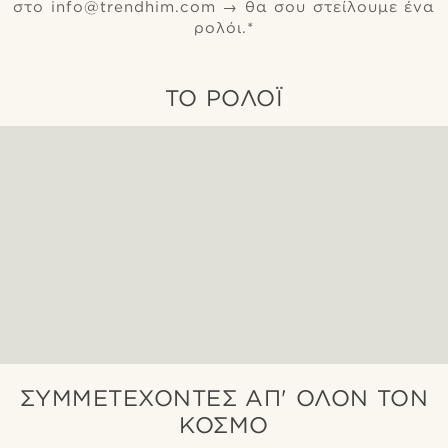
στο info@trendhim.com → θα σου στείλουμε ένα
ρολόι.*
ΤΟ ΡΟΛΌΙ
ΣΥΜΜΕΤΈΧΟΝΤΕΣ ΑΠ' ΌΛΟΝ ΤΟΝ
ΚΌΣΜΟ