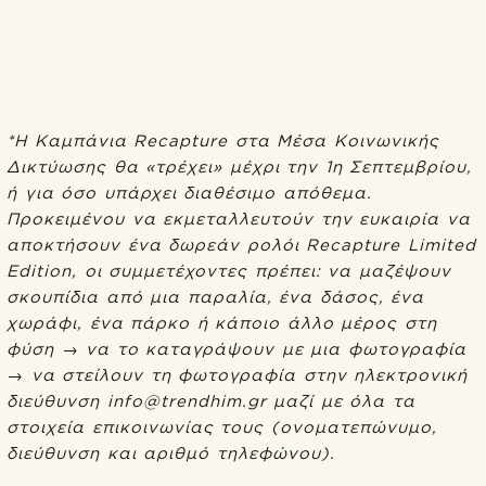
*Η Καμπάνια Recapture στα Μέσα Κοινωνικής
Δικτύωσης θα «τρέχει» μέχρι την 1η Σεπτεμβρίου,
ή για όσο υπάρχει διαθέσιμο απόθεμα.
Προκειμένου να εκμεταλλευτούν την ευκαιρία να
αποκτήσουν ένα δωρεάν ρολόι Recapture Limited
Edition, οι συμμετέχοντες πρέπει: να μαζέψουν
σκουπίδια από μια παραλία, ένα δάσος, ένα
χωράφι, ένα πάρκο ή κάποιο άλλο μέρος στη
φύση → να το καταγράψουν με μια φωτογραφία
→ να στείλουν τη φωτογραφία στην ηλεκτρονική
διεύθυνση info@trendhim.gr μαζί με όλα τα
στοιχεία επικοινωνίας τους (ονοματεπώνυμο,
διεύθυνση και αριθμό τηλεφώνου).