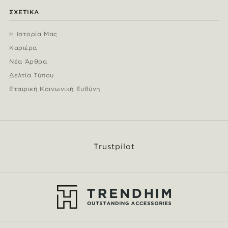
ΣΧΕΤΙΚΆ
Η Ιστορία Μας
Καριέρα
Νέα Άρθρα
Δελτία Τύπου
Εταιρική Κοινωνική Ευθύνη
Trustpilot