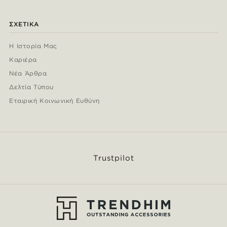
ΣΧΕΤΙΚΆ
Η Ιστορία Μας
Καριέρα
Νέα Άρθρα
Δελτία Τύπου
Εταιρική Κοινωνική Ευθύνη
Trustpilot