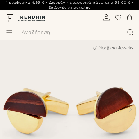
Μεταφορικά
4,95 €
- Δωρεάν Μεταφορικά πάνω από
59,00 €
-
Επιλογές Αποστολής
Αναζήτηση