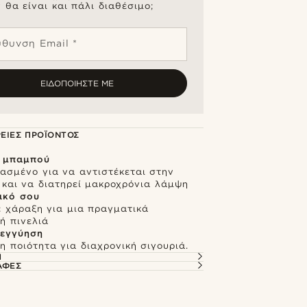
 θα είναι και πάλι διαθέσιμο;
ύθυνση Email *
ΕΙΔΟΠΟΙΉΣΤΕ ΜΕ
ΕΙΕΣ ΠΡΟΪΌΝΤΟΣ
 μπαμπού
ασμένο για να αντιστέκεται στην
 και να διατηρεί μακροχρόνια λάμψη
δικό σου
 χάραξη για μια πραγματικά
ή πινελιά
 εγγύηση
 ποιότητα για διαχρονική σιγουριά.
Ή
ΑΦΈΣ