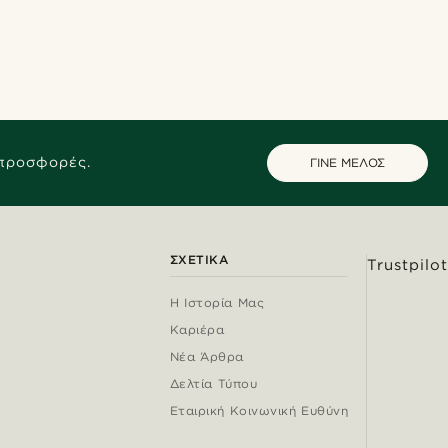
 προσφορές.
ΓΙΝΕ ΜΕΛΟΣ
ΣΧΕΤΙΚΆ
Trustpilot
Η Ιστορία Μας
Καριέρα
Νέα Άρθρα
Δελτία Τύπου
Εταιρική Κοινωνική Ευθύνη