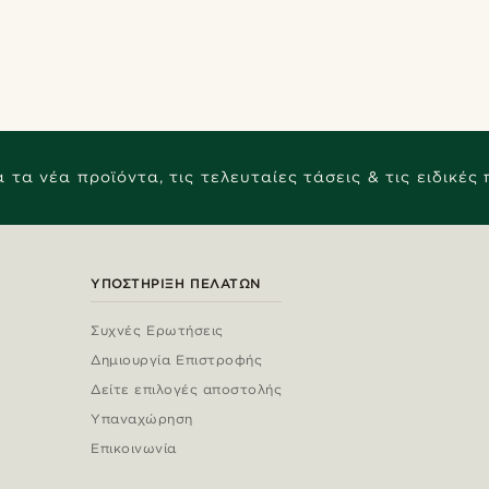
 τα νέα προϊόντα, τις τελευταίες τάσεις & τις ειδικές
ΥΠΟΣΤΉΡΙΞΗ ΠΕΛΑΤΏΝ
Συχνές Ερωτήσεις
Δημιουργία Επιστροφής
Δείτε επιλογές αποστολής
Υπαναχώρηση
Επικοινωνία