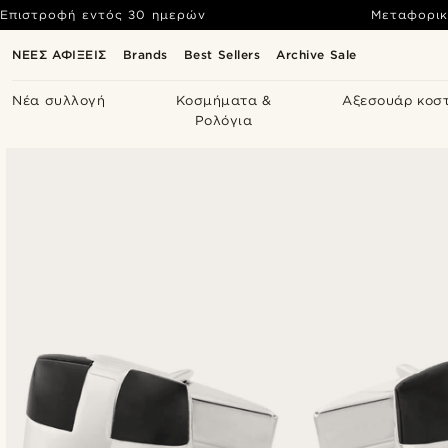
Επιστροφή εντός 30 ημερών
Μεταφορικ
ΝΕΕΣ ΑΦΙΞΕΙΣ
Brands
Best Sellers
Archive Sale
Νέα συλλογή
Κοσμήματα &
Αξεσουάρ κοσ
Ρολόγια