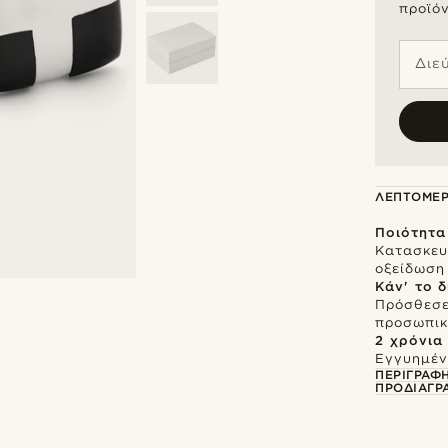
προϊόν
Διε
ΛΕΠΤΟΜΈΡ
Ποιότητα
Κατασκευ
οξείδωση
Κάν' το 
Πρόσθεσε
προσωπικ
2 χρόνια
Εγγυημένη
ΠΕΡΙΓΡΑΦ
ΠΡΟΔΙΑΓΡ