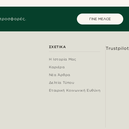
 προσφορές.
ΓΙΝΕ ΜΕΛΟΣ
ΣΧΕΤΙΚΆ
Trustpilot
Η Ιστορία Μας
Καριέρα
Νέα Άρθρα
Δελτία Τύπου
Εταιρική Κοινωνική Ευθύνη