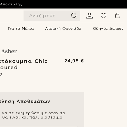
 Αποστολής
Αναζήτηση
Για τα Μάτια
Ατομική Φροντίδα
Οδηγός Δώρων
ετόκουμπα Chic
24,95 €
loured
.2
τληση Αποθεμάτων
ς να σε ενημερώσουμε όταν το
 θα είναι και πάλι διαθέσιμο;