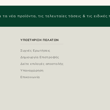
 τα νέα προϊόντα, τις τελευταίες τάσεις & τις ειδικές
ΥΠΟΣΤΉΡΙΞΗ ΠΕΛΑΤΏΝ
Συχνές Ερωτήσεις
Δημιουργία Επιστροφής
Δείτε επιλογές αποστολής
Υπαναχώρηση
Επικοινωνία