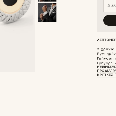
Διε
ΛΕΠΤΟΜΈΡ
2 χρόνια
Εγγυημένη
Γρήγορη
Γρήγορη 
ΠΕΡΙΓΡΑΦ
ΠΡΟΔΙΑΓΡ
ΚΡΙΤΙΚΈΣ