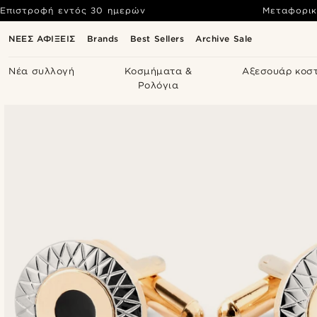
Επιστροφή εντός 30 ημερών
Μεταφορικ
ΝΕΕΣ ΑΦΙΞΕΙΣ
Brands
Best Sellers
Archive Sale
Νέα συλλογή
Κοσμήματα &
Αξεσουάρ κοσ
Ρολόγια