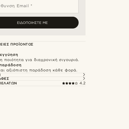
ύθυνση Email *
ΕΙΔΟΠΟΙΉΣΤΕ ΜΕ
ΕΙΕΣ ΠΡΟΪΌΝΤΟΣ
 εγγύηση
 ποιότητα για διαχρονική σιγουριά.
 παράδοση
και αξιόπιστη παράδοση κάθε φορά.
Ή
ΑΦΈΣ
 ΠΕΛΑΤΏΝ
4.2