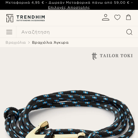
Μεταφορικά
4,95 €
- Δωρεάν Μεταφορικά πάνω από
59,00 €
-
Επιλογές Αποστολής
Αναζήτηση
Βραχιόλια
Βραχιόλια Άγκυρα