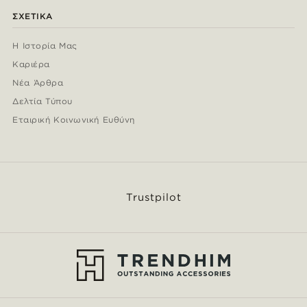
ΣΧΕΤΙΚΆ
Η Ιστορία Μας
Καριέρα
Νέα Άρθρα
Δελτία Τύπου
Εταιρική Κοινωνική Ευθύνη
Trustpilot