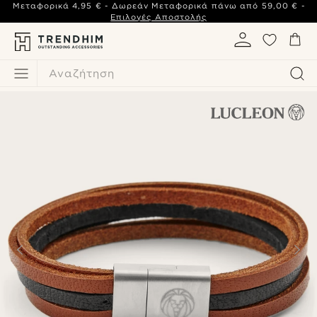
Μεταφορικά
4,95 €
- Δωρεάν Μεταφορικά πάνω από
59,00 €
-
Επιλογές Αποστολής
Αναζήτηση