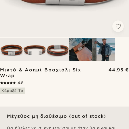
Μικτό & Ασημί Βραχιόλι Six
44,95 €
Wrap
4.8
Χάραξέ Το
Μέγεθος μη διαθέσιμο (out of stock)
Θα ήθελες να σ' ενημερώσουμε όταν θα είναι και