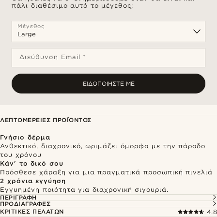
πάλι διαθέσιμο αυτό το μέγεθος;
Μέγεθος
Διεύθυνση Email *
ΕΙΔΟΠΟΙΉΣΤΕ ΜΕ
ΛΕΠΤΟΜΈΡΕΙΕΣ ΠΡΟΪΌΝΤΟΣ
Γνήσιο δέρμα
Ανθεκτικό, διαχρονικό, ωριμάζει όμορφα με την πάροδο
του χρόνου
Κάν' το δικό σου
Πρόσθεσε χάραξη για μια πραγματικά προσωπική πινελιά
2 χρόνια εγγύηση
Εγγυημένη ποιότητα για διαχρονική σιγουριά.
ΠΕΡΙΓΡΑΦΉ
ΠΡΟΔΙΑΓΡΑΦΈΣ
ΚΡΙΤΙΚΈΣ ΠΕΛΑΤΏΝ
4.8