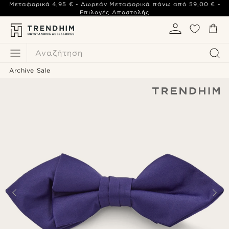
Μεταφορικά
4,95 €
- Δωρεάν Μεταφορικά πάνω από
59,00 €
-
Επιλογές Αποστολής
Αναζήτηση
Archive Sale