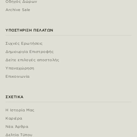
Οδηγός Δώρων
Archive Sale
ΥΠΟΣΤΉΡΙΞΗ ΠΕΛΑΤΏΝ
Συχνές Ερωτήσεις
Δημιουργία Επιστροφής
Δείτε επιλογές αποστολής
Υπαναχώρηση
Επικοινωνία
ΣΧΕΤΙΚΆ
Η Ιστορία Μας
Καριέρα
Νέα Άρθρα
Δελτία Τύπου