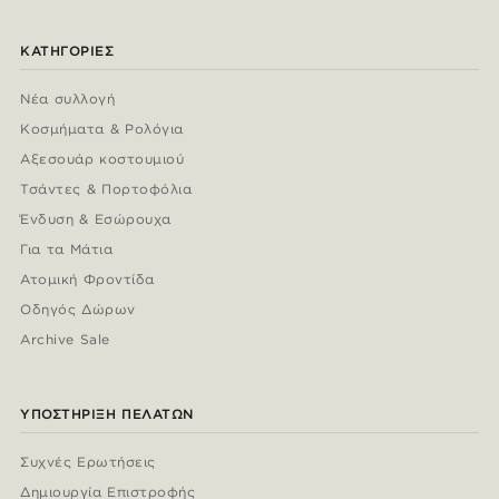
ΚΑΤΗΓΟΡΊΕΣ
Νέα συλλογή
Κοσμήματα & Ρολόγια
Αξεσουάρ κοστουμιού
Τσάντες & Πορτοφόλια
Ένδυση & Εσώρουχα
Για τα Μάτια
Ατομική Φροντίδα
Οδηγός Δώρων
Archive Sale
ΥΠΟΣΤΉΡΙΞΗ ΠΕΛΑΤΏΝ
Συχνές Ερωτήσεις
Δημιουργία Επιστροφής