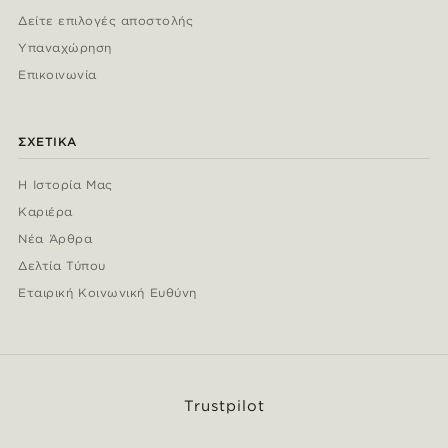
Δείτε επιλογές αποστολής
Υπαναχώρηση
Επικοινωνία
ΣΧΕΤΙΚΆ
Η Ιστορία Μας
Καριέρα
Νέα Άρθρα
Δελτία Τύπου
Εταιρική Κοινωνική Ευθύνη
Trustpilot