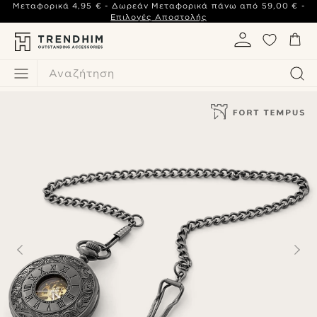
Μεταφορικά
4,95 €
- Δωρεάν Μεταφορικά πάνω από
59,00 €
-
Επιλογές Αποστολής
Αναζήτηση