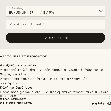
Μέγεθος
Διεύθυνση Email *
ΕΙΔΟΠΟΙΉΣΤΕ ΜΕ
ΛΕΠΤΟΜΈΡΕΙΕΣ ΠΡΟΪΌΝΤΟΣ
Ανοξείδωτο ατσάλι
Διατηρεί τη λάμψη - χωρίς σκουριά, χωρίς ξεθώριασμα
Χωρίς νικέλιο
Αποτρέπει τους ερεθισμούς και τις αλλεργικές
αντιδράσεις
Κάν' το δικό σου
Πρόσθεσε χάραξη για μια πραγματικά προσωπική πινελιά
ΠΕΡΙΓΡΑΦΉ
ΠΡΟΔΙΑΓΡΑΦΈΣ
ΚΡΙΤΙΚΈΣ ΠΕΛΑΤΏΝ
4.1