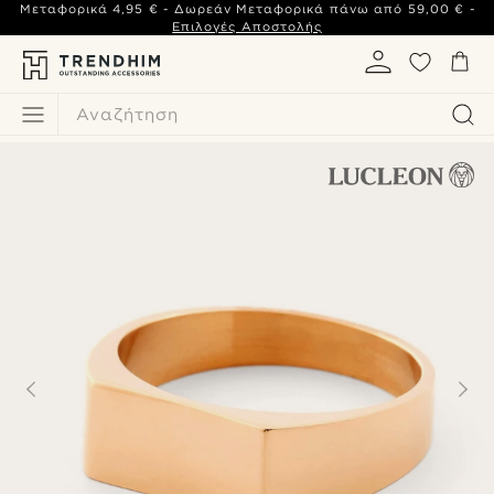
Μεταφορικά
4,95 €
- Δωρεάν Μεταφορικά πάνω από
59,00 €
-
Επιλογές Αποστολής
Αναζήτηση