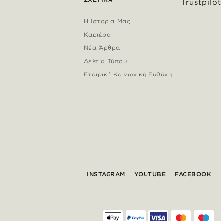
Trustpilot
Η Ιστορία Μας
Καριέρα
Νέα Άρθρα
Δελτία Τύπου
Εταιρική Κοινωνική Ευθύνη
INSTAGRAM
YOUTUBE
FACEBOOK