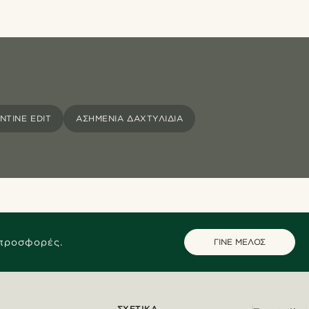
NTINE EDIT
ΑΣΗΜΈΝΙΑ ΔΑΧΤΥΛΊΔΙΑ
 προσφορές.
ΓΙΝΕ ΜΕΛΟΣ
ΣΧΕΤΙΚΆ