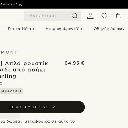
 Αποστολής
Αναζήτηση
Για τα Μάτια
Ατομική Φροντίδα
Οδηγός Δώρων
 | Απλό ρουστίκ
64,95 €
λίδι από ασήμι
erling
.0
ΠΑΡΑΔΟΣΗ
ΕΠΙΛΟΓΉ ΜΕΓΈΘΟΥΣ
για δωρεάν μεταφορικά σε αυτό το