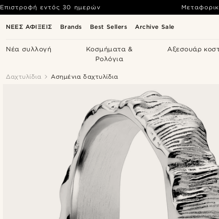
Επιστροφή εντός 30 ημερών
Μεταφορικ
ΝΕΕΣ ΑΦΙΞΕΙΣ
Brands
Best Sellers
Archive Sale
Νέα συλλογή
Κοσμήματα &
Αξεσουάρ κοσ
Ρολόγια
Δαχτυλίδια
Ασημένια δαχτυλίδια